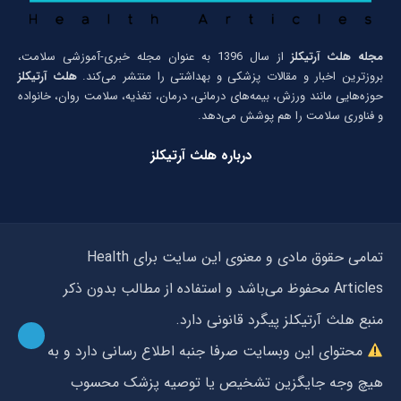
مجله هلث آرتیکلز
از سال 1396 به عنوان مجله خبری-آموزشی سلامت،
بروزترین اخبار و مقالات پزشکی و بهداشتی را منتشر می‌کند.
هلث آرتیکلز
حوزه‌هایی مانند ورزش، بیمه‌های درمانی، درمان، تغذیه، سلامت روان، خانواده
و فناوری سلامت را هم پوشش می‌دهد.
درباره هلث آرتیکلز
تمامی حقوق مادی و معنوی این سایت برای Health
Articles محفوظ می‌باشد و استفاده از مطالب بدون ذکر
منبع هلث آرتیکلز پیگرد قانونی دارد.
محتوای این وبسایت صرفا جنبه اطلاع رسانی دارد و به
هیچ وجه جایگزین تشخیص یا توصیه پزشک محسوب