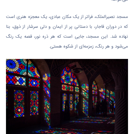
مسجد
نصیرالملک
، فراتر از یک مکان عبادی، یک معجزه هنری است
که در دوران قاجار، با دستانی پر از ایمان و دلی سرشار از ذوق، بنا
نهاده شد. این مسجد، جایی است که هر ذره نور، قصه یک رنگ
می‌شود و هر رنگ، زمزمه‌ای از شکوه هستی.