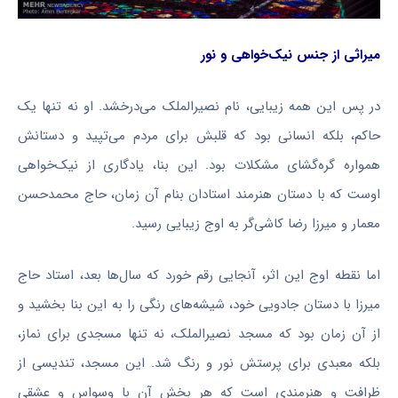
میراثی از جنس نیک‌خواهی و نور
در پس این همه زیبایی، نام
نصیرالملک
می‌درخشد. او نه تنها یک
حاکم، بلکه انسانی بود که قلبش برای مردم می‌تپید و دستانش
همواره گره‌گشای مشکلات بود. این بنا، یادگاری از نیک‌خواهی
اوست که با دستان هنرمند استادان بنام آن زمان، حاج محمدحسن
معمار و میرزا رضا کاشی‌گر به اوج زیبایی رسید.
اما نقطه اوج این اثر، آنجایی رقم خورد که سال‌ها بعد، استاد حاج
میرزا با دستان جادویی خود، شیشه‌های رنگی را به این بنا بخشید و
از آن زمان بود که مسجد
نصیرالملک
، نه تنها مسجدی برای نماز،
بلکه معبدی برای پرستش نور و رنگ شد. این مسجد، تندیسی از
ظرافت و هنرمندی است که هر بخش آن با وسواس و عشقی