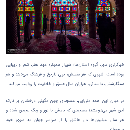
خبرگزاری مهر، گروه استان‌ها: شیراز همواره مهد هنر، شعر و زیبایی
بوده است. شهری که هر نفسش، بوی تاریخ و فرهنگ می‌دهد و هر
سنگفرشش، داستانی، هزاران سال عشق و خلاقیت را روایت می‌کند.
در میان این همه دلربایی، مسجدی چون نگینی درخشان بر
تارک
این شهر می‌درخشد؛ مسجدی که نامش با نور و رنگ عجین شده و
هر سال میلیون‌ها دل عاشق را از سراسر جهان به سوی خود
می‌خواند.