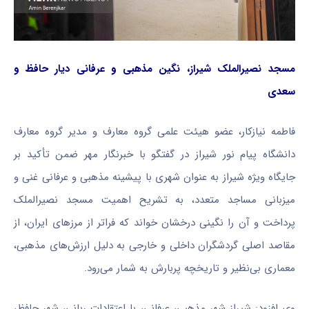
مسجد
نصیرالملک
شیراز، نگین مذهبی و عرفانی دیار حافظ و
سعدی
فاطمه
نیازکار
، عضو هیئت علمی گروه معارف و مدیر گروه معارف
دانشگاه پیام نور شیراز در گفتگو با خبرنگار مهر ضمن تأکید بر
جایگاه ویژه شیراز به عنوان شهری با پیشینه مذهبی و عرفانی غنی و
میزبانی مساجد متعدد، به تشریح اهمیت مسجد
نصیرالملک
پرداخت و آن را نگینی درخشان خواند که فراتر از مرزهای ایران، از
مقاصد اصلی گردشگران داخلی و خارجی به دلیل ارزش‌های مذهبی،
معماری بی‌نظیر و تاریخچه پربارش به شمار می‌رود.
وی افزود: شیراز شهر مذهبی، عرفانی، با اعتقادات ربانی، شهر حافظ،