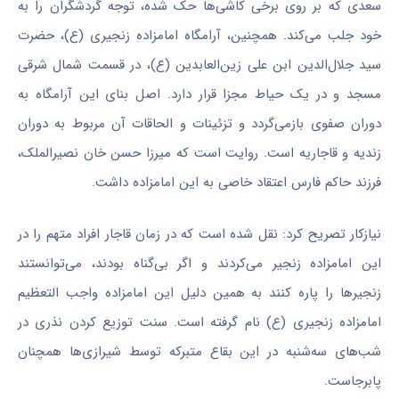
سعدی که بر روی برخی کاشی‌ها حک شده، توجه گردشگران را به
خود جلب می‌کند. همچنین، آرامگاه امامزاده زنجیری (
ع)
، حضرت
سید جلال‌الدین
ابن
علی زین‌العابدین (
ع)
، در قسمت شمال شرقی
مسجد و در یک حیاط مجزا قرار دارد. اصل بنای این آرامگاه به
دوران صفوی بازمی‌گردد و تزئینات و الحاقات آن مربوط به دوران
زندیه و قاجاریه است. روایت است که میرزا حسن خان
نصیرالملک
،
فرزند حاکم فارس اعتقاد خاصی به این امامزاده داشت.
نیازکار
تصریح کرد: نقل شده است که در زمان قاجار افراد متهم را در
این امامزاده زنجیر می‌کردند و اگر بی‌گناه بودند، می‌توانستند
زنجیرها را پاره کنند به همین دلیل این امامزاده واجب
التعظیم
امامزاده زنجیری (
ع)
نام گرفته است. سنت توزیع کردن نذری در
شب‌های سه‌شنبه در این بقاع متبرکه توسط شیرازی‌ها همچنان
پابرجاست.