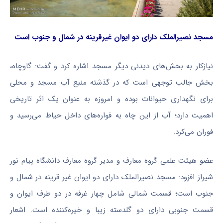
مسجد
نصیرالملک
دارای دو ایوان
غیرقرینه
در شمال و جنوب است
نیازکار
به بخش‌های دیدنی دیگر مسجد اشاره کرد و گفت:
گاوچاه
،
بخش جالب توجهی است که در گذشته منبع آب مسجد و محلی
برای نگهداری حیوانات بوده و امروزه به عنوان یک اثر تاریخی
اهمیت دارد؛ آب از این چاه به فواره‌های داخل حیاط می‌رسید و
فوران می‌کرد.
عضو هیئت علمی گروه معارف و مدیر گروه معارف دانشگاه پیام نور
شیراز افزود: مسجد
نصیرالملک
دارای دو ایوان غیر قرینه در شمال و
جنوب است؛ قسمت شمالی شامل چهار غرفه در دو طرف ایوان و
قسمت جنوبی دارای دو گلدسته زیبا و خیره‌کننده است. اشعار