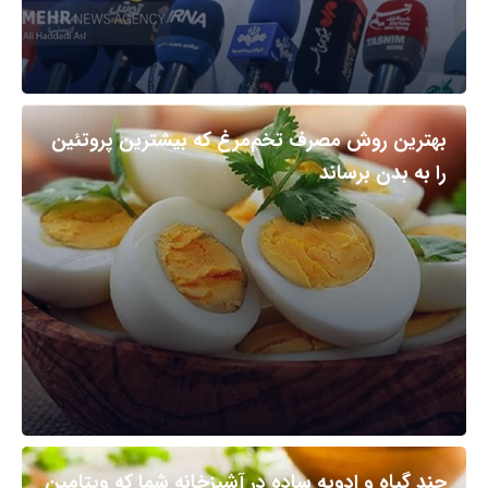
بهترین روش مصرف تخم‌مرغ که بیشترین پروتئین
را به بدن برساند
چند گیاه و ادویه ساده در آشپزخانه شما که ویتامین