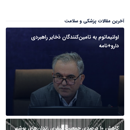
آخرین مقالات پزشکی و سلامت
اولتیماتوم به تامین‌کنندگان ذخایر راهبردی
دارو+نامه
کاهش ۱۰ درصدی جمعیت کیفری زندان‌های بوشهر