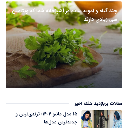
چند گیاه و ادویه ساده در آشپزخانه شما که ویتامین
سی زیادی دارند
مقالات پربازدید هفته اخیر
۱۵ مدل مانتو ۱۴۰۴؛ ترندی‌ترین و
جدیدترین مدل‌ها