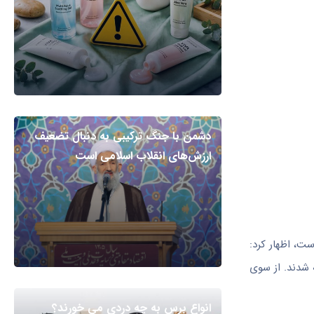
دشمن با جنگ ترکیبی به دنبال تضعیف
ارزش‌های انقلاب اسلامی است
ست، اظهار کرد:
 شدند. از سوی
انواع برس به چه دردی می خورند؟