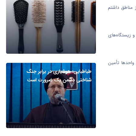
ز مناطق داشتم
 زیستگاه‌های
 واحدها تأمین
طباطبایی: هوشیاری در برابر جنگ
شناختی دشمن یک ضرورت است