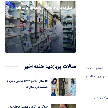
منفرد: داروخانه‌ها از وعده‌ها بریده‌اند
مقالات پربازدید هفته اخیر
ور انسان عادت
 در این مناطق
۱۵ مدل مانتو ۱۴۰۴؛ ترندی‌ترین و
جدیدترین مدل‌ها
مک کردند.
بیوگرافی کامل مهسا حجازی؛ از