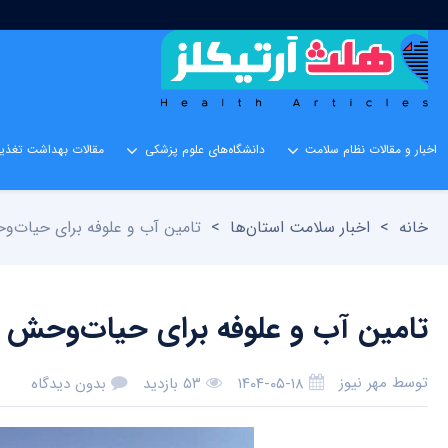
اخبار و مقالات نظام سلامت
دانشگاه‌های علوم پزشکی
مقالات بهداشت تغذیه
خانه
>
اخبار سلامت استان‌ها
>
تامین آب و علوفه برای حیات‌
تامین آب و علوفه برای حیات‌وحش 
توسط
مهر نیوز
۱۴۰۴-۰۵-۱۸
۵۳ بازدید
بدون دیدگاه