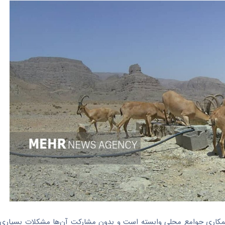
کاری جوامع محلی وابسته است و بدون مشارکت آن‌ها مشکلات بسیاری ا