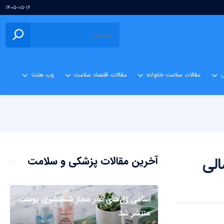
۱۴۰۵-۰۵-۱۶
ی
مقالات سلامت خانواده
مقالات اقتصاد سلامت
وب هلث
الی
آخرین مقالات پزشکی و سلامت
اسامی ژل‌های غیر مجاز شستشوی پوست
منتشر شد