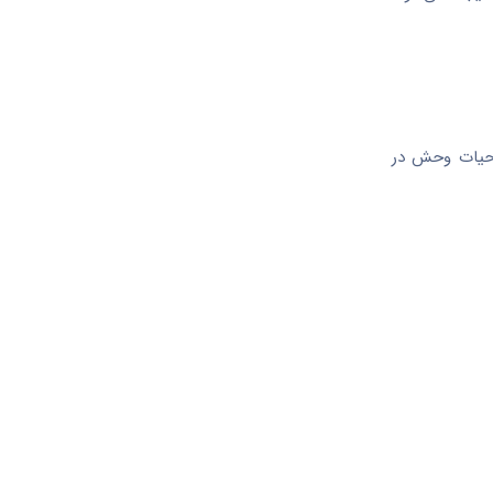
 حیات وحش در