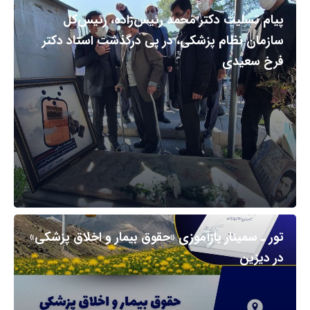
پیام تسلیت دکتر محمد رئیس‌زاده، رئیس‌کل
سازمان نظام پزشکی، در پی درگذشت استاد دکتر
فرخ سعیدی
تور ـ سمینار بازآموزی «حقوق بیمار و اخلاق پزشکی»
در دیزین