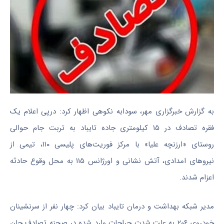
به گزارش خبرگزاری مهر، سودابه نکوهی اظهار کرد:
درپی
اعلام یک
فقره تصادف در ۱۵ کیلومتری جاده تایباد به تربت جام حوالی
روستای «
ارزنچه
علیا
» با مرکز فوریت‌های پلیسی ۱۱۰، تیمی از
نیروهای امدادی، آتش نشانی و اورژانس ۱۱۵ به محل وقوع حادثه
اعزام شدند.
مدیر شبکه بهداشت و درمان تایباد بیان کرد: چهار نفر از سرنشینان
خودروی ۲۰۶ به علت شدت جراحات وارد شده در صحنه تصادف جان