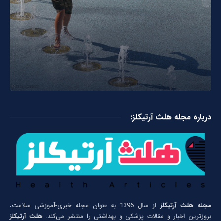
درباره مجله هلث آرتیکلز:
مجله هلث آرتیکلز
از سال 1396 به عنوان مجله خبری-آموزشی سلامت،
بروزترین اخبار و مقالات پزشکی و بهداشتی را منتشر می‌کند.
هلث آرتیکلز