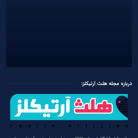
درباره مجله هلث آرتیکلز: