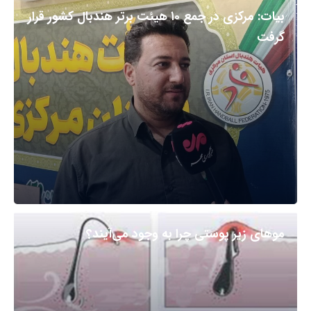
بیات: مرکزی در جمع ۱۰ هیئت برتر هندبال کشور قرار
گرفت
مو‌های زیر پوستی چرا به وجود می‌آیند؟