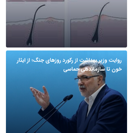
روایت وزیر بهداشت از رکورد روزهای جنگ؛ از ایثار
خون تا سازماندهی حماسی