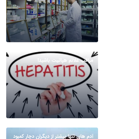
مراقب علائم هپاتیت باشید!
آدم های تنها بیشتر از دیگران دچار کمبود