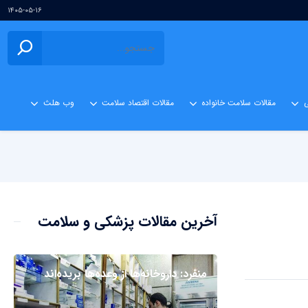
۱۴۰۵-۰۵-۱۶
ی
مقالات سلامت خانواده
مقالات اقتصاد سلامت
وب هلث
آخرین مقالات پزشکی و سلامت
منفرد: داروخانه‌ها از وعده‌ها بریده‌اند