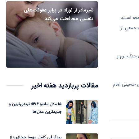
شیرمادر از نوزاد در برابر عفونت‌های
امعه است،
تنفسی محافظت می‌کند
 جمعی از
 جنگ نرم و
مقالات پربازدید هفته اخیر
حسینی امام
۱۵ مدل مانتو ۱۴۰۴؛ ترندی‌ترین و
جدیدترین مدل‌ها
بیوگرافی کامل مهسا حجازی؛ از