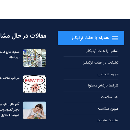
مقالات در حال مشا
همراه با هلث آرتیکلز
تماس با هلث آرتیکلز
منفرد: داروخانه‌
بریده‌اند
تبلیغات در هلث آرتیکلز
حریم شخصی
مراقب علائم هپ
شرایط بازنشر محتوا
هنر سلامت
آدم های تنها بی
میهن سلامت
دچار کمبود ویت
شوند!!+ دلایل
اقتصاد سلامت