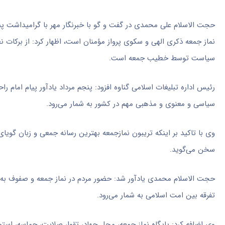
حجت الاسلام علی محمدی در گفت و
گو
با خبرنگار مهر با گرامیداشت پن
نماز جمعه ذکری الهی و سکوی پرواز مؤمنان است، اظهار کرد: از برکات 
سیاست توسط خطیب جمعه است.
رئیس اداره تبلیغات اسلامی گناوه افزود: پنجم مرداد یادآور پیام امام ر
سیاسی و معنوی و مذهبی مهم در کشور به شمار می‌رود.
وی با تاکید بر اینکه تریبون نمازجمعه بهترین رسانه جمعی و زبان گ
سخن می‌گوید.
حجت الاسلام محمدی یادآور شد: حضور مردم در نماز جمعه و صفوف به 
تفرقه بین امت اسلامی به شمار می‌رود.
وی اضافه کرد: پایگاه نماز جمعه، محل جهاد، تقوا، صلابت، حماسه، اس