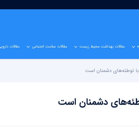
مقالات بهداشت محیط زیست
مقالات سلامت اجتماعی
مقالات داروی
 با توطئه‌های دشمنان است
توطئه‌های دشمنان است