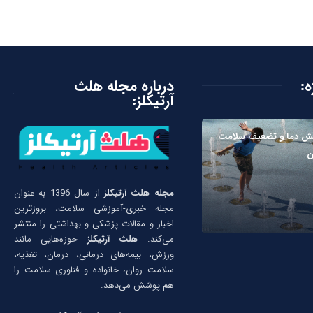
ه:
درباره مجله هلث
آرتیکلز:
ایش دما و تضعیف سلامت
ن
مجله هلث آرتیکلز
از سال 1396 به عنوان
مجله خبری-آموزشی سلامت، بروزترین
اخبار و مقالات پزشکی و بهداشتی را منتشر
می‌کند.
هلث آرتیکلز
حوزه‌هایی مانند
ورزش، بیمه‌های درمانی، درمان، تغذیه،
سلامت روان، خانواده و فناوری سلامت را
هم پوشش می‌دهد.