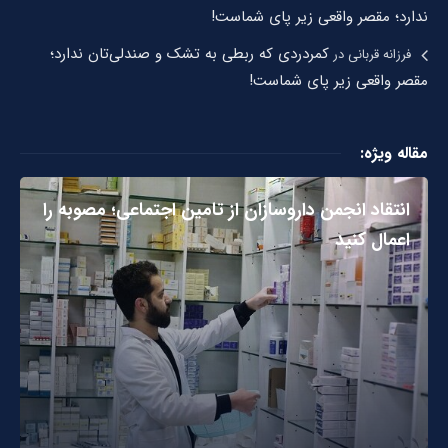
ندارد؛ مقصر واقعی زیر پای شماست!
کمردردی که ربطی به تشک و صندلی‌تان ندارد؛
فرزانه قربانی
در
مقصر واقعی زیر پای شماست!
مقاله ویژه:
انتقاد انجمن داروسازان از تامین اجتماعی؛ مصوبه را
اعمال کنید