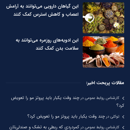
این گیاهان دارویی می‌توانند به آرامش
اعصاب و کاهش استرس کمک کنند
این ادویه‌های روزمره می‌توانند به
سلامت بدن کمک کنند
مقالات پربحت اخیر:
چند وقت یکبار باید پروتز مو را تعویض
کارشناس روابط عمومی
در
کرد؟
چند وقت یکبار باید پروتز مو را تعویض کرد؟
توکلی
در
کمردردی که ربطی به تشک و صندلی‌تان
کارشناس روابط عمومی
در