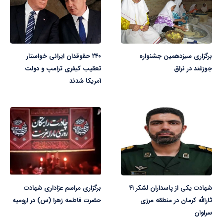
برگزاری سیزدهمین جشنواره
۲۴۰ حقوقدان ایرانی خواستار
جوزغند در نراق
تعقیب کیفری ترامپ و دولت
آمریکا شدند
شهادت یکی از پاسداران لشکر ۴۱
برگزاری مراسم عزاداری شهادت
ثارالله کرمان در منطقه مرزی
حضرت فاطمه زهرا (س) در ارومیه
سراوان