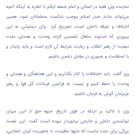
نماینده ولی فقیه در استان و
امام جمعه
ایلام با اشاره به اینکه آنچه
می‌تواند مانند صدر اسلام موجب شکست مسلمانان شود، همین
اختلاف و تفرقه داخلی است، تصریح کرد: برای دستیابی به این
پیروزی که خداوند متعال تضمین کرده، وحدت و همدلی ملت،
تبعیت از رهبر انقلاب و رعایت شرایط آن لازم است و باید پایدار و
با استقامت و صبوری
در مقابل
دشمن باشیم.
وی گفت: باید اختلافات را کنار بگذاریم و این هماهنگی و همدلی و
وحدت را حفظ کنیم و نسبت به فرامین فرمانده کل قوا و رهبر
عزیزمان گوش به فرمان باشیم.
وی با تاکید بر اینکه در طول تاریخ، جبهه حق از این میزان
توانمندی داخلی و خارجی برخوردار نبوده است، گفت: این نعمت
بزرگی برای ملت ماست که جبهه
مقاومت
با محوریت ایران اسلامی،