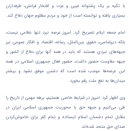
با تکیه بر یک پشتوانه
غیبی
و عزت و افتخار فراملی، طرفداران
بسیاری یافته و توانسته است از خود و مردم
مظلوم
جهان دفاع کند.
امام جمعه
ایلام تصریح کرد: امروز عرصه نبرد تنها نظامی نیست،
بلکه دیپلماسی، حقوق بین‌الملل، رسانه، اقتصاد و افکار عمومی نیز
جبهه‌های نبردی هستند که باید در همه آنها برای دفاع از کشور و
جبهه
مقاومت
حضور داشت، حضور فعال جمهوری اسلامی در همه
این عرصه‌ها موجب شده است که دشمن موفق نشود و بیشتر
میدان‌ها به نفع
ملت رقم
بخورد.
وی اظهار کرد: امروز در شرایط خاصی هستیم، برهه مهمی از تاریخ را
طی می‌کنیم و جبهه حق با محوریت جمهوری اسلامی ایران
در
مقابل
تمام دشمنان اسلام ایستاده و تمام
کفر
برای خاموش‌کردن
صدای حق متحد شده‌اند.