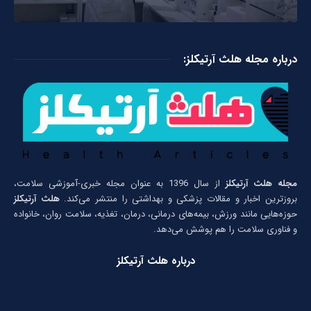
درباره مجله هلث آرتیکلز:
مجله هلث آرتیکلز
از سال 1396 به عنوان مجله خبری-آموزشی سلامت،
بروزترین اخبار و مقالات پزشکی و بهداشتی را منتشر می‌کند.
هلث آرتیکلز
حوزه‌هایی مانند ورزش، بیمه‌های درمانی، درمان، تغذیه، سلامت روان، خانواده
و فناوری سلامت را هم پوشش می‌دهد.
درباره هلث آرتیکلز