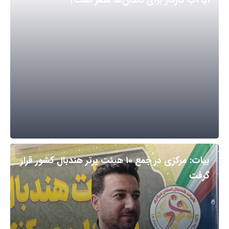
آیا آب گازدار برای دندان‌ها مضر است؟
بیات: مرکزی در جمع ۱۰ هیئت برتر هندبال کشور قرار
گرفت