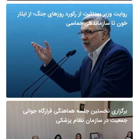
روایت وزیر بهداشت از رکورد روزهای جنگ؛ از ایثار
خون تا سازماندهی حماسی
برگزاری نخستین جلسه هماهنگی قرارگاه جوانی
جمعیت در سازمان نظام پزشکی