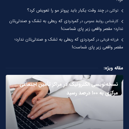
چند وقت یکبار باید پروتز مو را تعویض کرد؟
توکلی
در
کمردردی که ربطی به تشک و صندلی‌تان
کارشناس روابط عمومی
در
ندارد؛ مقصر واقعی زیر پای شماست!
کمردردی که ربطی به تشک و صندلی‌تان ندارد؛
فرزانه قربانی
در
مقصر واقعی زیر پای شماست!
مقاله ویژه:
نسخه‌نویسی الکترونیک در مراکز تأمین اجتماعی
مرکزی به ۱۰۰ درصد رسید