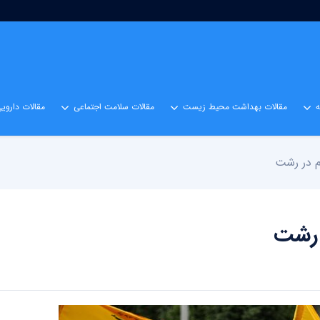
مقالات بهداشت محیط زیست
مقالات سلامت اجتماعی
مقالات داروی
م در رشت
 رشت