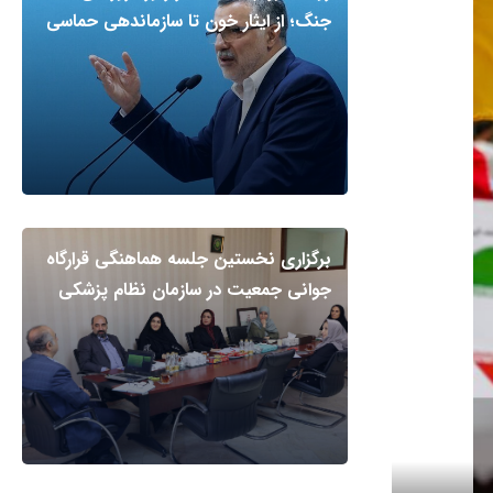
جنگ؛ از ایثار خون تا سازماندهی حماسی
برگزاری نخستین جلسه هماهنگی قرارگاه
جوانی جمعیت در سازمان نظام پزشکی