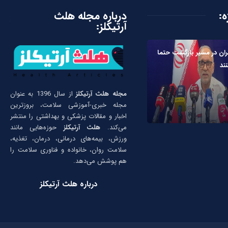
ه:
درباره مجله هلث
آرتیکلز:
ئران در مسیر بازگشت حتما
ند
مجله هلث آرتیکلز
از سال 1396 به عنوان
مجله خبری-آموزشی سلامت، بروزترین
اخبار و مقالات پزشکی و بهداشتی را منتشر
می‌کند.
هلث آرتیکلز
حوزه‌هایی مانند
ورزش، بیمه‌های درمانی، درمان، تغذیه،
سلامت روان، خانواده و فناوری سلامت را
هم پوشش می‌دهد.
درباره هلث آرتیکلز