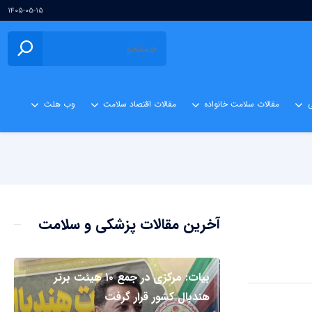
۱۴۰۵-۰۵-۱۵
ی
مقالات سلامت خانواده
مقالات اقتصاد سلامت
وب هلث
آخرین مقالات پزشکی و سلامت
بیات: مرکزی در جمع ۱۰ هیئت برتر
هندبال کشور قرار گرفت