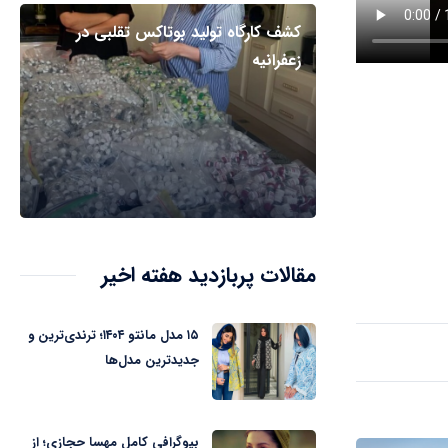
کشف کارگاه تولید بوتاکس تقلبی در
زعفرانیه
مقالات پربازدید هفته اخیر
۱۵ مدل مانتو ۱۴۰۴؛ ترندی‌ترین و
جدیدترین مدل‌ها
بیوگرافی کامل مهسا حجازی؛ از