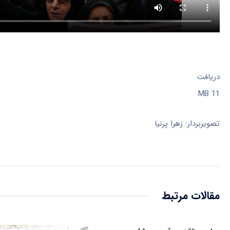
دریافت
11 MB
تصویربردار: زهرا پرنیا
مقالات مرتبط