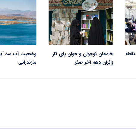
نقطه
خادمان نوجوان و جوان پای کار
وضعیت آب سد آیت
زائران دهه آخر صفر
مازندرانی