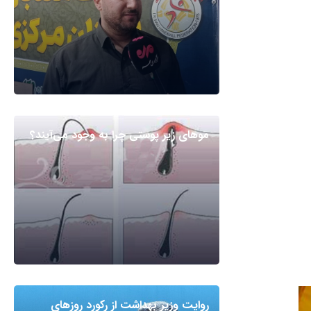
مو‌های زیر پوستی چرا به وجود می‌آیند؟
روایت وزیر بهداشت از رکورد روزهای