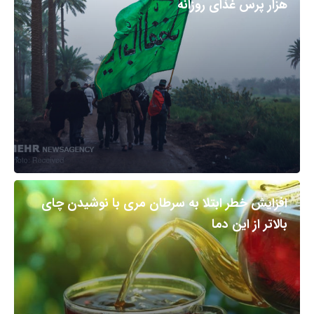
هزار پرس غذای روزانه
افزایش خطر ابتلا به سرطان مری با نوشیدن چای
بالاتر از این دما