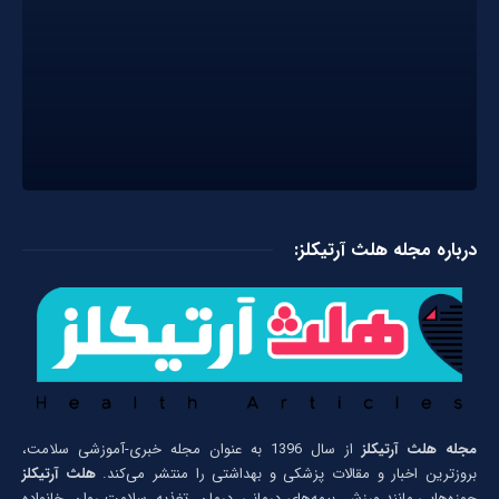
درباره مجله هلث آرتیکلز:
مجله هلث آرتیکلز
از سال 1396 به عنوان مجله خبری-آموزشی سلامت،
بروزترین اخبار و مقالات پزشکی و بهداشتی را منتشر می‌کند.
هلث آرتیکلز
حوزه‌هایی مانند ورزش، بیمه‌های درمانی، درمان، تغذیه، سلامت روان، خانواده