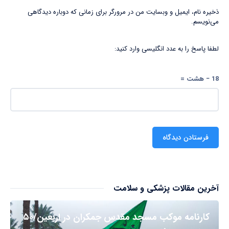
ذخیره نام، ایمیل و وبسایت من در مرورگر برای زمانی که دوباره دیدگاهی
می‌نویسم.
لطفا پاسخ را به عدد انگلیسی وارد کنید:
18 − هشت =
آخرین مقالات پزشکی و سلامت
کارنامه موکب مسجد مقدس جمکران در اربعین/۵۰