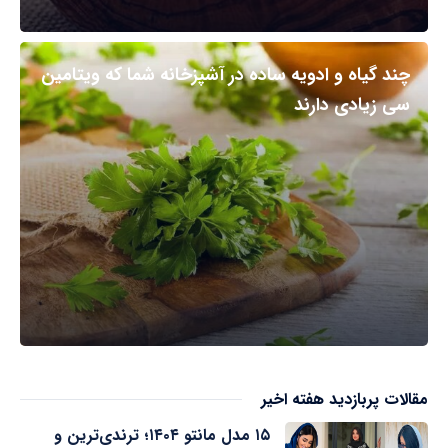
چند گیاه و ادویه ساده در آشپزخانه شما که ویتامین
سی زیادی دارند
مقالات پربازدید هفته اخیر
۱۵ مدل مانتو ۱۴۰۴؛ ترندی‌ترین و