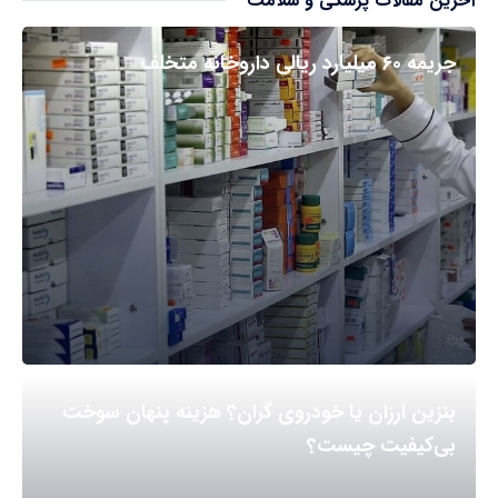
آخرین مقالات پزشکی و سلامت
جریمه ۶۰ میلیارد ریالی داروخانه متخلف
بنزین ارزان یا خودروی گران؟ هزینه پنهان سوخت
بی‌کیفیت چیست؟