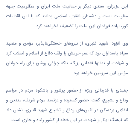
این عزیزان، سندی دیگر بر حقانیت ملت ایران و مظلومیت جبهه
مقاومت است و دشمنان انقلاب اسلامی بدانند که با این اقدامات
کور، اراده فرزندان این ملت را تضعیف نخواهند کرد.
وی افزود: شهید قنبری، از نیروهای خستگی‌ناپذیر، مؤمن و متعهد
سپاه پاسداران بود که عمر خویش را وقف دفاع از اسلام و انقلاب کرد
و شهادت او نه‌تنها فقدانی بزرگ، بلکه چراغی روشن برای راه جوانان
مؤمن این سرزمین خواهد بود.
جنیدی با قدردانی ویژه از حضور پرشور و باشکوه مردم در مراسم
وداع و تشییع، گفت: حضور گسترده و عزتمند مردم شریف، متدین و
انقلابی بردسکن در آئین‌های وداع و تشییع شهید قنبری، نشان داد
که فرهنگ ایثار و شهادت در این
خطه
از کشور زنده و جاری است.