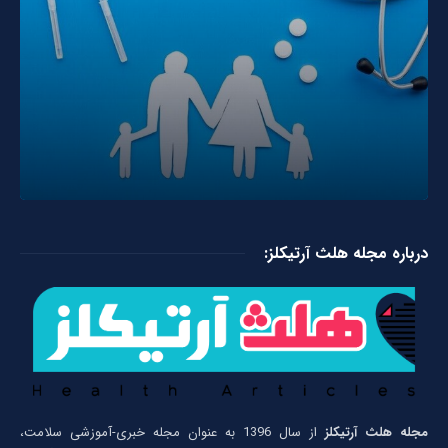
درباره مجله هلث آرتیکلز:
مجله هلث آرتیکلز
از سال 1396 به عنوان مجله خبری-آموزشی سلامت،