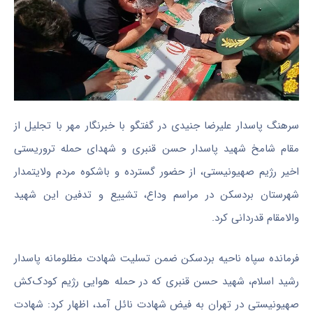
سرهنگ پاسدار علیرضا جنیدی در گفتگو با خبرنگار مهر با تجلیل از
مقام شامخ شهید پاسدار حسن قنبری و شهدای حمله تروریستی
اخیر رژیم صهیونیستی، از حضور گسترده و باشکوه مردم ولایتمدار
شهرستان بردسکن در مراسم وداع، تشییع و تدفین این شهید
والامقام قدردانی کرد.
فرمانده سپاه ناحیه بردسکن ضمن تسلیت شهادت مظلومانه پاسدار
رشید اسلام، شهید حسن قنبری که در حمله هوایی رژیم کودک‌کش
صهیونیستی در تهران به فیض شهادت نائل آمد، اظهار کرد: شهادت