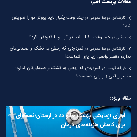
مقالات پربحت اخیر:
چند وقت یکبار باید پروتز مو را تعویض
کارشناس روابط عمومی
در
کرد؟
چند وقت یکبار باید پروتز مو را تعویض کرد؟
توکلی
در
کمردردی که ربطی به تشک و صندلی‌تان
کارشناس روابط عمومی
در
ندارد؛ مقصر واقعی زیر پای شماست!
کمردردی که ربطی به تشک و صندلی‌تان ندارد؛
فرزانه قربانی
در
مقصر واقعی زیر پای شماست!
مقاله ویژه:
اجرای آزمایشی پزشک خانواده در لرستان؛نسخه‌ای
برای کاهش هزینه‌های درمان