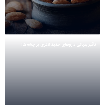
تأثیر پنهانی داروهای جدید لاغری بر چشم‌ها!