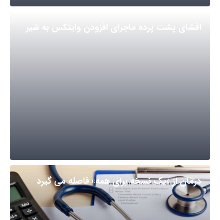
افشای پشت پرده ماجرای افزودن وایتکس به شیر
درمان از «یک نسخه برای همه» فاصله می گیرد