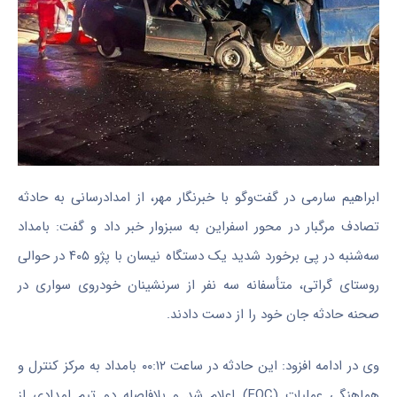
ابراهیم سارمی در گفت‌وگو با خبرنگار مهر، از امدادرسانی به حادثه
تصادف مرگبار در محور اسفراین به سبزوار خبر داد و گفت: بامداد
سه‌شنبه در پی برخورد شدید یک دستگاه نیسان با پژو ۴۰۵ در حوالی
روستای گراتی، متأسفانه سه نفر از سرنشینان خودروی سواری در
صحنه حادثه جان خود را از دست دادند.
وی در ادامه افزود: این حادثه در ساعت ۰۰:۱۲ بامداد به مرکز کنترل و
هماهنگی عملیات (EOC) اعلام شد و بلافاصله دو تیم امدادی از