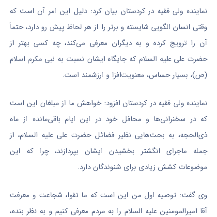
نماینده ولی فقیه در کردستان بیان کرد: دلیل این امر آن است که
وقتی انسان الگویی شایسته و برتر را از هر لحاظ پیش رو دارد، حتماً
آن را ترویج کرده و به دیگران معرفی می‌کند، چه کسی بهتر از
حضرت علی علیه السلام که جایگاه ایشان نسبت به نبی مکرم اسلام
(
ص)
، بسیار حساس،
معنویت‌افزا
و ارزشمند است.
نماینده ولی فقیه در کردستان افزود: خواهش ما از مبلغان این است
که در سخنرانی‌ها و محافل خود در این ایام باقی‌مانده از ماه
ذی‌الحجه، به بحث‌هایی نظیر فضائل حضرت علی علیه السلام، از
جمله ماجرای انگشتر بخشیدن ایشان بپردازند، چرا که این
موضوعات کشش زیادی برای شنوندگان دارد.
وی گفت: توصیه اول من این است که ما تقوا، شجاعت و معرفت
آقا امیرالمومنین علیه السلام را به مردم معرفی کنیم و به نظر بنده،