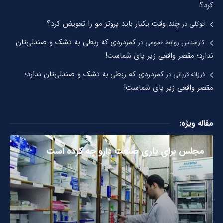
کرد؟
چند وقت یکبار باید پروتز مو را تعویض کرد؟
توکلی
در
کمردردی که ربطی به تشک و صندلی‌تان
کارشناس روابط عمومی
در
ندارد؛ مقصر واقعی زیر پای شماست!
کمردردی که ربطی به تشک و صندلی‌تان ندارد؛
فرزانه قربانی
در
مقصر واقعی زیر پای شماست!
مقاله ویژه:
مجلس برای یاری صنعت دارو چه کرده است