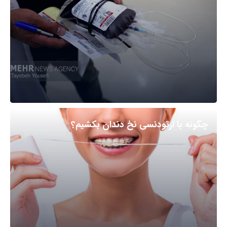
چگونه با ارتودنسی نخ دندان بکشیم؟