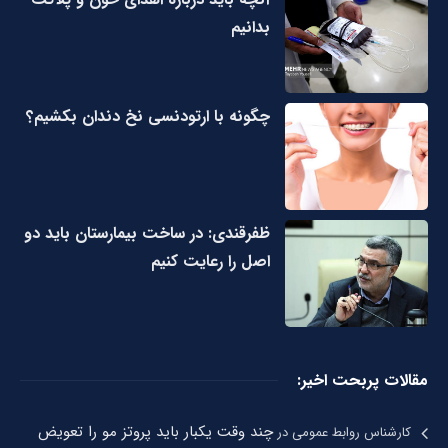
بدانیم
چگونه با ارتودنسی نخ دندان بکشیم؟
ظفرقندی: در ساخت بیمارستان باید دو
اصل را رعایت کنیم
مقالات پربحت اخیر:
چند وقت یکبار باید پروتز مو را تعویض
کارشناس روابط عمومی
در