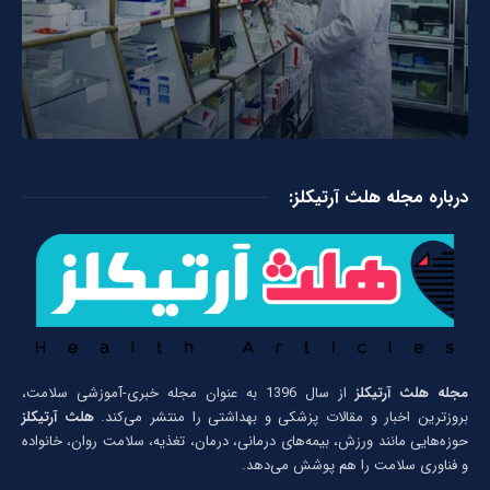
درباره مجله هلث آرتیکلز:
مجله هلث آرتیکلز
از سال 1396 به عنوان مجله خبری-آموزشی سلامت،
بروزترین اخبار و مقالات پزشکی و بهداشتی را منتشر می‌کند.
هلث آرتیکلز
حوزه‌هایی مانند ورزش، بیمه‌های درمانی، درمان، تغذیه، سلامت روان، خانواده
و فناوری سلامت را هم پوشش می‌دهد.