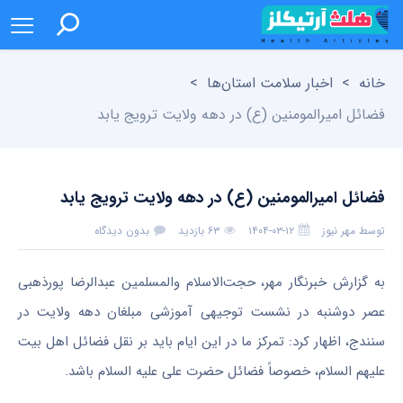
خانه
>
اخبار سلامت استان‌ها
>
فضائل امیرالمومنین (ع) در دهه ولایت ترویج یابد
فضائل امیرالمومنین (ع) در دهه ولایت ترویج یابد
توسط
مهر نیوز
۱۴۰۴-۰۳-۱۲
۶۳ بازدید
بدون دیدگاه
به گزارش خبرنگار مهر، حجت‌الاسلام والمسلمین عبدالرضا
پورذهبی
عصر دوشنبه در نشست توجیهی آموزشی مبلغان دهه ولایت در
سنندج، اظهار کرد: تمرکز ما در این ایام باید بر نقل فضائل اهل بیت
علیهم السلام، خصوصاً فضائل حضرت علی علیه السلام باشد.