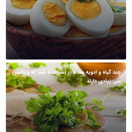
چند گیاه و ادویه ساده در آشپزخانه شما که ویتامین
سی زیادی دارند