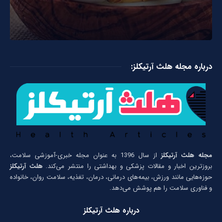
درباره مجله هلث آرتیکلز:
مجله هلث آرتیکلز
از سال 1396 به عنوان مجله خبری-آموزشی سلامت،
بروزترین اخبار و مقالات پزشکی و بهداشتی را منتشر می‌کند.
هلث آرتیکلز
حوزه‌هایی مانند ورزش، بیمه‌های درمانی، درمان، تغذیه، سلامت روان، خانواده
و فناوری سلامت را هم پوشش می‌دهد.
درباره هلث آرتیکلز