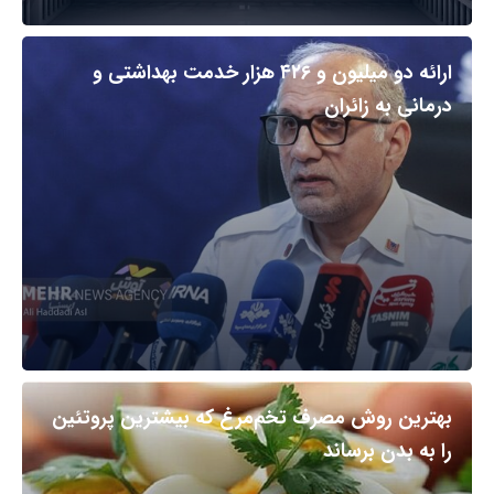
ارائه دو میلیون و ۴۲۶ هزار خدمت بهداشتی و
درمانی به زائران
بهترین روش مصرف تخم‌مرغ که بیشترین پروتئین
را به بدن برساند