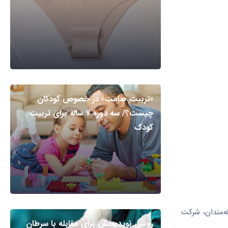
«تربیت صامت» در خصوص کودکان
چیست؟/ سه دوره ۷ ساله برای تربیت
کودک
ه‌مندان، شرکت
روشی نویدبخش برای مقابله با سرطان