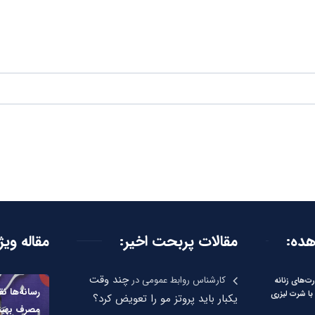
هده:
مقالات پربحت اخیر:
مقاله ویژ
چند وقت
کارشناس روابط عمومی
در
‌های زنانه
رسانه‌ها 
با شرت لیزری
یکبار باید پروتز مو را تعویض کرد؟
مصرف بهینه