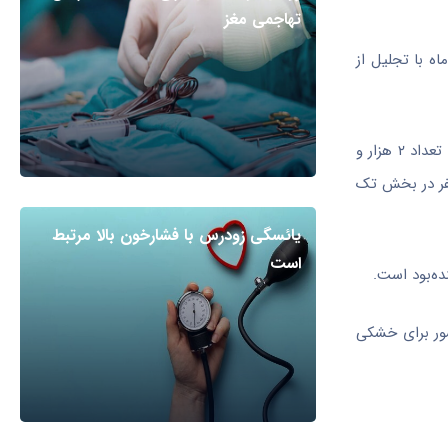
تهاجمی مغز
ه با تجلیل از
به گفته وحید مؤمن زاده دبیر اجرایی نخستین جشنواره ملی عکس زاینده بود با اعلام فراخوان این جشنواره تا سی‌ام آذرماه ۲۴۴ نفر شرکت کننده تعداد ۲ هزار و
ه ارسال کردند که ۷۰ مجموعه عکس از ۴۶ نفر، در بخش نگاه مردمی ۳۳۲ اثر از ۸۳ نفر، عکس آرشیوی ۲۴ اثر از هفت نفر و ۱۷۵ نفر در بخش تک
یائسگی زودرس با فشارخون بالا مرتبط
است
ده‌بود است.
شور برای خشکی