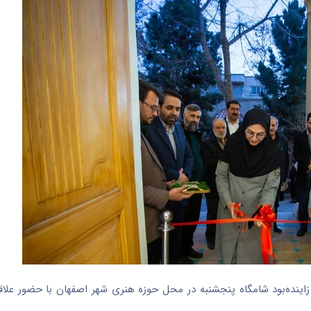
اینده‌بود شامگاه پنجشنبه در محل حوزه هنری شهر اصفهان با حضور علاق