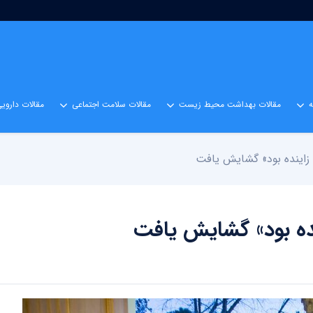
مقالات بهداشت محیط زیست
مقالات سلامت اجتماعی
مقالات داروی
زاینده‌ بود» گشایش یافت
ده‌ بود» گشایش یافت