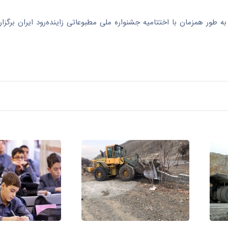
 طور همزمان با اختتامیه جشنواره ملی مطبوعاتی زاینده‌رود ایران برگزار 