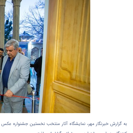
به گزارش خبرنگار مهر، نمایشگاه آثار منتخب نخستین جشنواره عکس ز