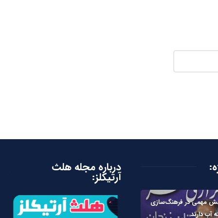
ه:
درباره مجله هلث
آرتیکلز:
نقش مهمی در فرهنگ‌سازی
 آب دارند