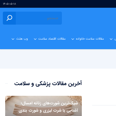
۱۴۰۵-۰۵-۱۸
ی
مقالات سلامت خانواده
مقالات اقتصاد سلامت
وب هلث
آخرین مقالات پزشکی و سلامت
شیک‌ترین شورت‌های زنانه امسال؛
آشنایی با شرت لیزری و شورت بندی