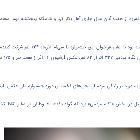
ه‌رود از هفت آبان سال جاری آغاز
بکار
کرد و شامگاه پنجشنبه دوم اسفندما
۱۸۵ اثر به دبیرخان
 زاینده‌رود بر زندگی مردم از محورهای نخستین دوره جشنواره ملی عکس زاین
ردبیل در بخش «نگاه مردمی» بود که گواه دغدغه هموطنان در سایر نقاط ک