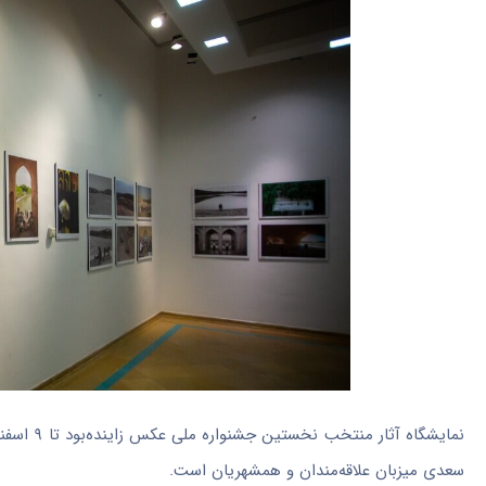
سعدی میزبان علاقه‌مندان و همشهریان است.