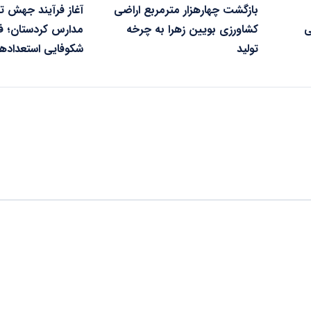
بازگشت چهارهزار مترمربع اراضی
آغاز فرآیند جهش 
ی
کشاورزی بویین زهرا به چرخه
مدارس کردستان؛ ف
تولید
شکوفایی استعدادها