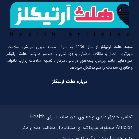
مجله هلث آرتیکلز
از سال 1396 به عنوان مجله خبری-آموزشی سلامت،
بروزترین اخبار و مقالات پزشکی و بهداشتی را منتشر می‌کند.
هلث آرتیکلز
حوزه‌هایی مانند ورزش، بیمه‌های درمانی، درمان، تغذیه، سلامت روان، خانواده
و فناوری سلامت را هم پوشش می‌دهد.
درباره هلث آرتیکلز
تمامی حقوق مادی و معنوی این سایت برای Health
Articles محفوظ می‌باشد و استفاده از مطالب بدون ذکر
منبع هلث آرتیکلز پیگرد قانونی دارد.