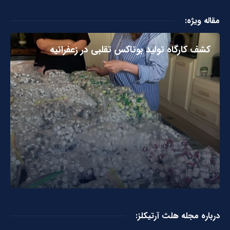
مقاله ویژه:
کشف کارگاه تولید بوتاکس تقلبی در زعفرانیه
درباره مجله هلث آرتیکلز: