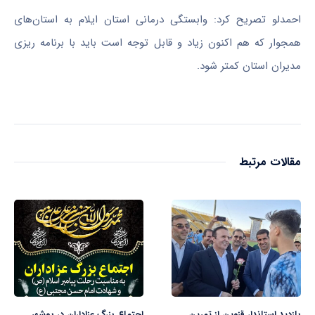
احمدلو تصریح کرد: وابستگی درمانی استان ایلام به استان‌های
همجوار که هم اکنون زیاد و قابل توجه است باید با برنامه
ریزی
مدیران استان کمتر شود.
مقالات مرتبط
بازدید استاندار قزوین از تمرین
اجتماع بزرگ عزاداران در بوشهر