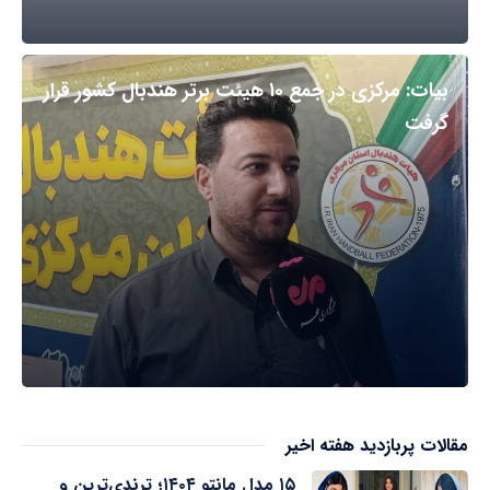
بیات: مرکزی در جمع ۱۰ هیئت برتر هندبال کشور قرار
گرفت
مقالات پربازدید هفته اخیر
۱۵ مدل مانتو ۱۴۰۴؛ ترندی‌ترین و