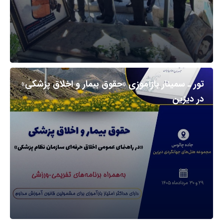
تور ـ سمینار بازآموزی «حقوق بیمار و اخلاق پزشکی»
در دیزین