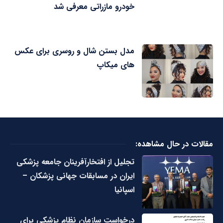
خودرو مازراتی معرفی شد
مدل بستن شال و روسری برای عکس
های میکاپ
مقالات در حال مشاهده:
تجلیل از افتخارآفرینان جامعه پزشکی
ایران در مسابقات جهانی پزشکان –
اسپانیا
درخواست سازمان نظام پزشکی برای