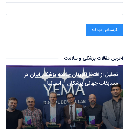
آخرین مقالات پزشکی و سلامت
تجلیل از افتخارآفرینان جامعه پزشکی ایران در
مسابقات جهانی پزشکان – اسپانیا