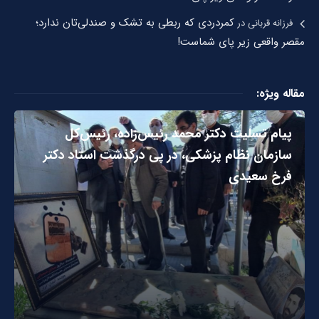
کمردردی که ربطی به تشک و صندلی‌تان ندارد؛
فرزانه قربانی
در
مقصر واقعی زیر پای شماست!
مقاله ویژه:
پیام تسلیت دکتر محمد رئیس‌زاده، رئیس‌کل
سازمان نظام پزشکی، در پی درگذشت استاد دکتر
فرخ سعیدی