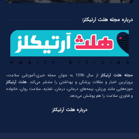
درباره مجله هلث آرتیکلز:
مجله هلث آرتیکلز
از سال 1396 به عنوان مجله خبری-آموزشی سلامت،
بروزترین اخبار و مقالات پزشکی و بهداشتی را منتشر می‌کند.
هلث آرتیکلز
حوزه‌هایی مانند ورزش، بیمه‌های درمانی، درمان، تغذیه، سلامت روان، خانواده
و فناوری سلامت را هم پوشش می‌دهد.
درباره هلث آرتیکلز