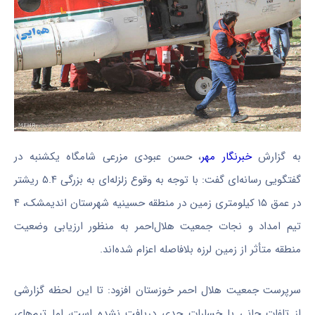
به گزارش
خبرنگار
مهر
، حسن عبودی مزرعی شامگاه یکشنبه در
گفتگویی رسانه‌ای گفت: با توجه به وقوع زلزله‌ای به بزرگی ۵.۴ ریشتر
در عمق ۱۵ کیلومتری زمین در منطقه حسینیه شهرستان اندیمشک، ۴
تیم امداد و نجات جمعیت هلال‌احمر به منظور ارزیابی وضعیت
منطقه متأثر از زمین لرزه بلافاصله اعزام شده‌اند.
سرپرست جمعیت هلال احمر خوزستان افزود: تا این لحظه گزارشی
از تلفات جانی یا خسارات جدی دریافت نشده است، اما تیم‌های