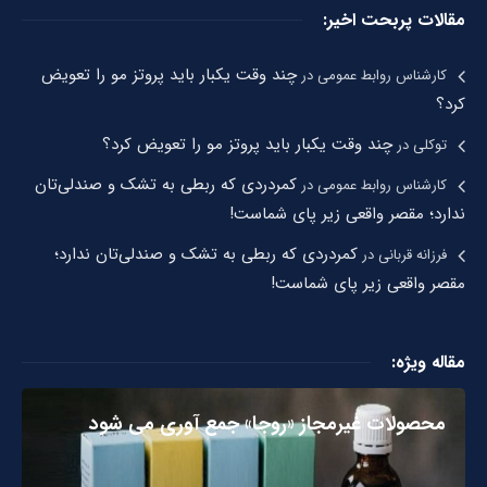
مقالات پربحت اخیر:
چند وقت یکبار باید پروتز مو را تعویض
کارشناس روابط عمومی
در
کرد؟
چند وقت یکبار باید پروتز مو را تعویض کرد؟
توکلی
در
کمردردی که ربطی به تشک و صندلی‌تان
کارشناس روابط عمومی
در
ندارد؛ مقصر واقعی زیر پای شماست!
کمردردی که ربطی به تشک و صندلی‌تان ندارد؛
فرزانه قربانی
در
مقصر واقعی زیر پای شماست!
مقاله ویژه:
محصولات غیرمجاز «روجا» جمع آوری می شود