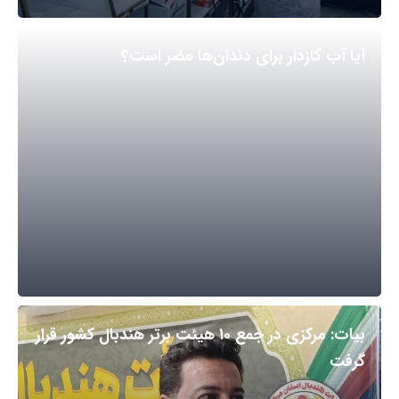
آیا آب گازدار برای دندان‌ها مضر است؟
بیات: مرکزی در جمع ۱۰ هیئت برتر هندبال کشور قرار
گرفت