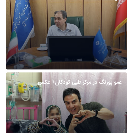
عمو پورنگ در مرکز طبی کودکان+ عکس