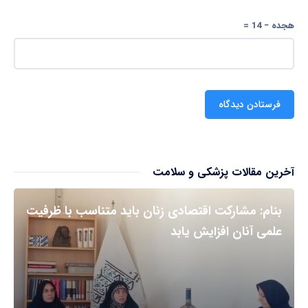
هجده − 14 =
آخرین مقالات پزشکی و سلامت
بنام: مشارکت اقتصادی زنان باید متناسب با ظرفیت
علمی آنان افزایش یابد