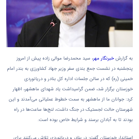
به گزارش
خبرنگار مهر
، سید محمدرضا موالی زاده پیش از امروز
پنجشنبه در نشست جمع بندی سفر وزیر جهاد کشاورزی به بندر امام
خمینی (ره) که در سالن جلسات اداره کل بنادر و دریانوردی
خوزستان برگزار شد، ضمن گرامیداشت یاد شهدای ماهشهر، اظهار
کرد: جوانان ما از ماهشهر به سمت خطوط عملیاتی می‌آمدند و این
شهرستان حالت لجستیک در جنگ داشت، لنج‌ها ساعت‌ها در راه
بودند تا به آبادان برسند و شرایط خاص بوده است.
استاندار خوزستان گفت: در بنادر و دریانوردی تلاش می‌کنند برای