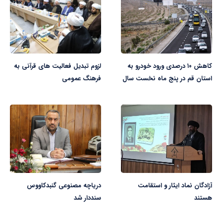
کاهش ۱۰ درصدی ورود خودرو به
لزوم تبدیل فعالیت های قرآنی به
استان قم در پنج ماه نخست سال
فرهنگ عمومی
آزادگان نماد ایثار و استقامت
دریاچه مصنوعی گنبدکاووس
هستند
سنددار شد