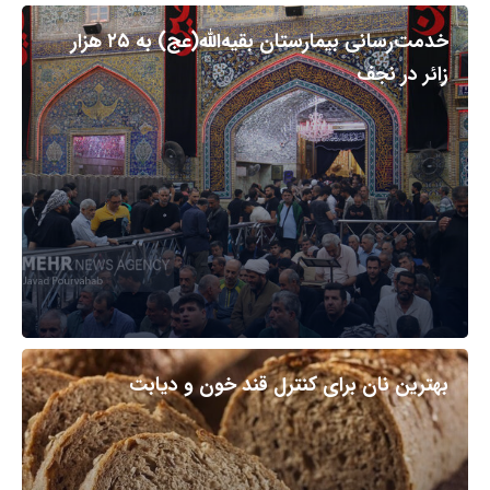
خدمت‌رسانی بیمارستان بقیه‌الله(عج) به ۲۵ هزار
زائر در نجف
بهترین نان برای کنترل قند خون و دیابت