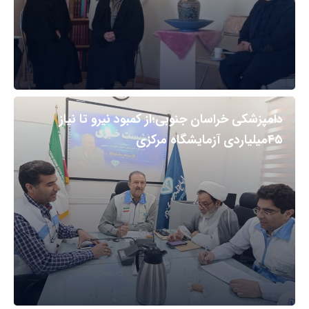
دامپزشکی خراسان جنوبی؛از کمبود نیرو تا نیاز
۴۵میلیاردی آزمایشگاه مرکزی