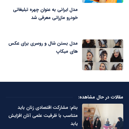
مدل ایرانی به عنوان چهره تبلیغاتی
خودرو مازراتی معرفی شد
مدل بستن شال و روسری برای عکس
های میکاپ
مقالات در حال مشاهده:
بنام: مشارکت اقتصادی زنان باید
متناسب با ظرفیت علمی آنان افزایش
یابد