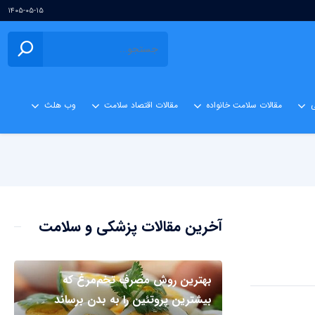
۱۴۰۵-۰۵-۱۵
ی
مقالات سلامت خانواده
مقالات اقتصاد سلامت
وب هلث
آخرین مقالات پزشکی و سلامت
بهترین روش مصرف تخم‌مرغ که
بیشترین پروتئین را به بدن برساند