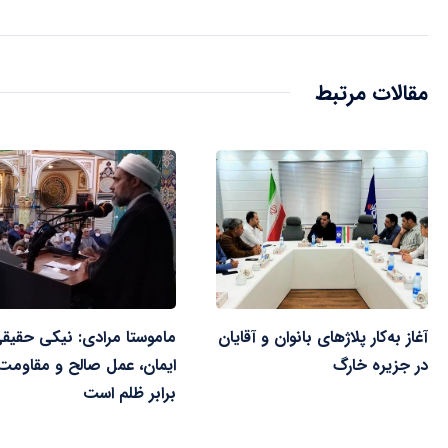
مقالات مرتبط
آغاز به‌کار پلاژهای بانوان و آقایان
ماموستا مرادی: نیکی حقیقی
در جزیره خارگ
ایمان، عمل صالح و مقاومت
برابر ظلم است