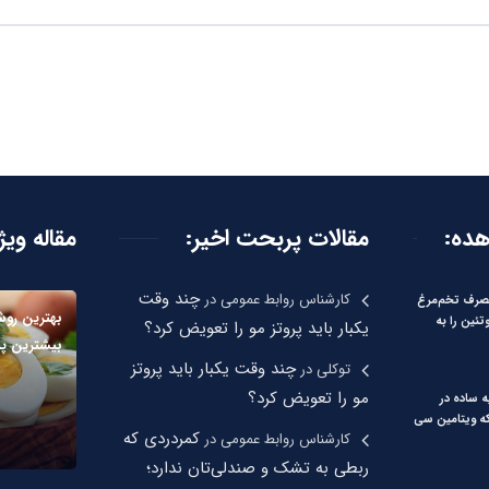
هده:
مقالات پربحت اخیر:
مقاله ویژ
چند وقت
کارشناس روابط عمومی
در
صرف تخم‌مرغ
بهترین رو
تئین را به
یکبار باید پروتز مو را تعویض کرد؟
بیشترین پر
چند وقت یکبار باید پروتز
توکلی
در
مو را تعویض کرد؟
ه ساده در
که ویتامین سی
کمردردی که
کارشناس روابط عمومی
در
ربطی به تشک و صندلی‌تان ندارد؛