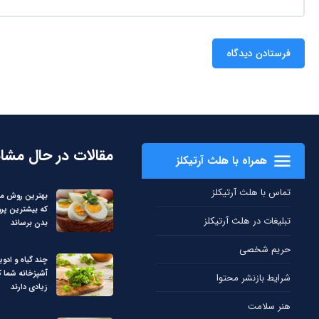
مقالات در حال مشا
همراه با هلث آرتیکلز
تماس با هلث آرتیکلز
بهترین روش م
که بیشترین پرو
تبلیغات در هلث آرتیکلز
بدن برساند
حریم شخصی
چند گیاه و ادوی
آشپزخانه شما 
شرایط بازنشر محتوا
زیادی دارند
هنر سلامت