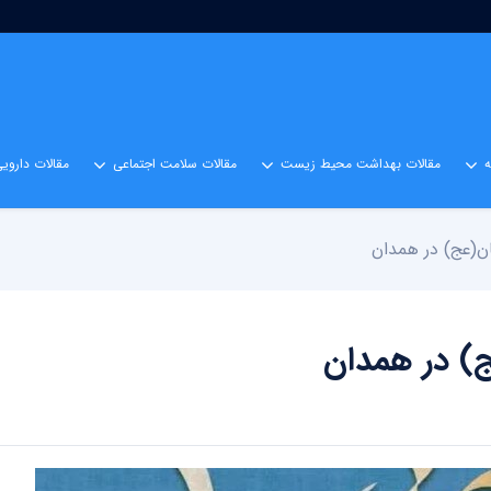
مقالات بهداشت محیط زیست
مقالات سلامت اجتماعی
مقالات داروی
ان(عج) در همدان
ج) در همدان