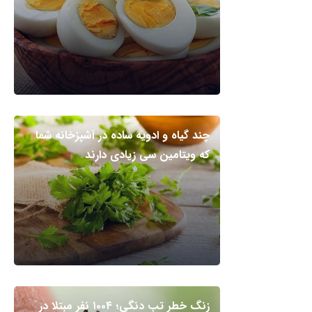
چند گیاه و ادویه ساده در آشپزخانه شما
که ویتامین سی زیادی دارند
زنگ خطر تب دنگی؛ ۱۰۰۴ نفر مبتلا در