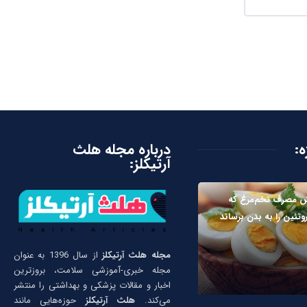
ه:
درباره مجله هلث
آرتیکلز:
ش مصرف تخم‌مرغ که
وتئین را به بدن برساند
مجله هلث آرتیکلز
از سال 1396 به عنوان
مجله خبری-آموزشی سلامت، بروزترین
اخبار و مقالات پزشکی و بهداشتی را منتشر
می‌کند.
هلث آرتیکلز
حوزه‌هایی مانند