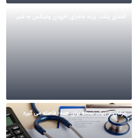
افشای پشت پرده ماجرای افزودن وایتکس به شیر
درمان از «یک نسخه برای همه» فاصله می گیرد