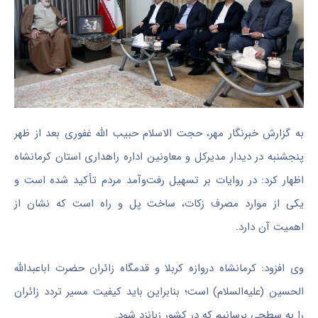
به گزارش خبرنگار مهر، حجت الاسلام حبیب الله غفوری بعد از ظهر
پنجشنبه در دیدار مدیرکل و معاونین اداره راهداری استان کرمانشاه
اظهار کرد: در روایات بر تسهیل رفت‌وآمد مردم تأکید شده است و
یکی از موارد مصرف زکات، ساخت پل و راه است که نشان از
اهمیت آن دارد.
وی افزود: کرمانشاه دروازه کربلا و قدمگاه زائران حضرت اباعبدالله
الحسین (علیه‌السلام) است؛ بنابراین باید کیفیت مسیر تردد زائران
را به سطحی برسانیم که در کشور زبانزد شود.