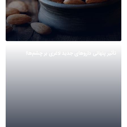
تأثیر پنهانی داروهای جدید لاغری بر چشم‌ها!