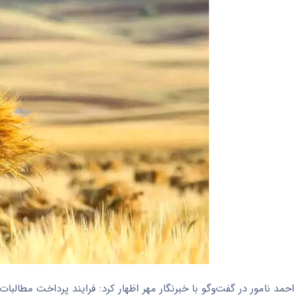
احمد نامور در گفت‌وگو با خبرنگار مهر اظهار کرد: فرایند پرداخت مطالب