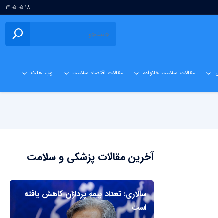
۱۴۰۵-۰۵-۱۸
ی
مقالات سلامت خانواده
مقالات اقتصاد سلامت
وب هلث
آخرین مقالات پزشکی و سلامت
سالاری: تعداد بیمه پردازان کاهش یافته
است