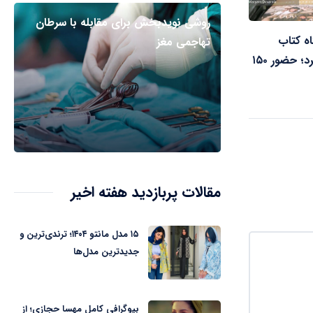
روشی نویدبخش برای مقابله با سرطان
ه کتاب
تهاجمی مغز
سمنان آغاز به کار کرد؛ حضور ۱۵۰
مقالات پربازدید هفته اخیر
۱۵ مدل مانتو ۱۴۰۴؛ ترندی‌ترین و
جدیدترین مدل‌ها
بیوگرافی کامل مهسا حجازی؛ از