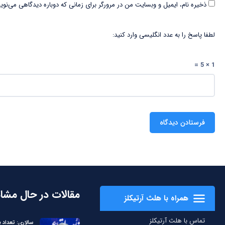
ذخیره نام، ایمیل و وبسایت من در مرورگر برای زمانی که دوباره دیدگاهی می‌نوی
لطفا پاسخ را به عدد انگلیسی وارد کنید:
1 × 5 =
مقالات در حال مشا
همراه با هلث آرتیکلز
تماس با هلث آرتیکلز
سالاری: تعداد ب