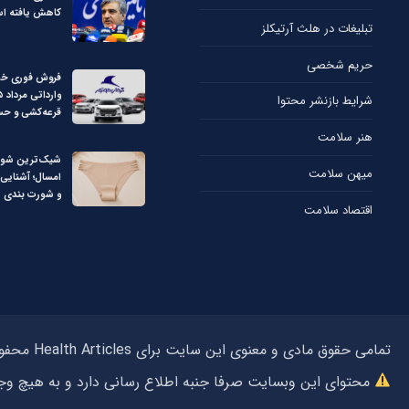
کاهش یافته ا
تبلیغات در هلث آرتیکلز
حریم شخصی
فروش فوری خو
شرایط بازنشر محتوا
قرعه‌کشی و حس
هنر سلامت
شیک‌ترین شورت
میهن سلامت
امسال؛ آشنایی 
و شورت بندی
اقتصاد سلامت
تمامی حقوق مادی و معنوی این سایت برای Health Articles محفوظ می‌باشد و استفاده از مطالب بدون ذکر منبع هلث آرتیکلز پیگرد قانونی دارد.
محتوای این وبسایت صرفا جنبه اطلاع رسانی دارد و به هیچ 