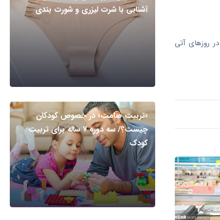
آشنایی با شرت لیزری و شورت بندی
 که ۲۴ میلیارد تومان باقی‌مانده نیز در روزهای آتی
«تربیت صامت» در خصوص کودکان
چیست؟/ سه دوره ۷ ساله برای تربیت
کودک