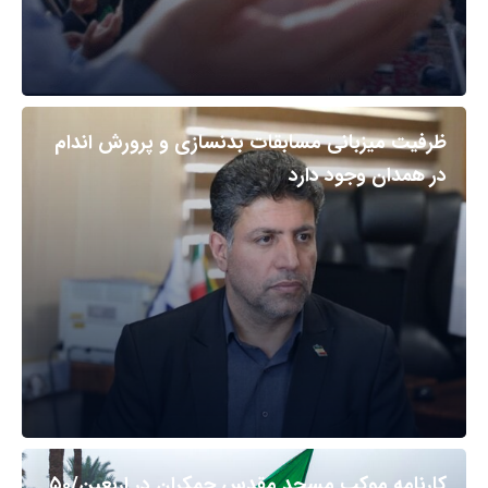
ظرفیت میزبانی مسابقات بدنسازی و پرورش اندام
در همدان وجود دارد
کارنامه موکب مسجد مقدس جمکران در اربعین/۵۰