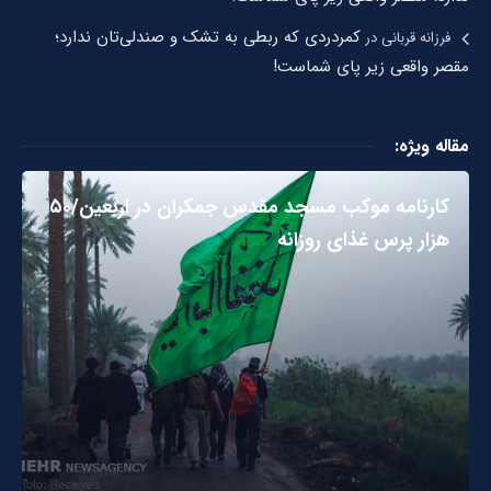
کمردردی که ربطی به تشک و صندلی‌تان ندارد؛
فرزانه قربانی
در
مقصر واقعی زیر پای شماست!
مقاله ویژه:
کارنامه موکب مسجد مقدس جمکران در اربعین/۵۰
هزار پرس غذای روزانه