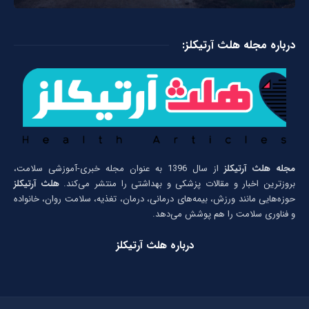
درباره مجله هلث آرتیکلز:
مجله هلث آرتیکلز
از سال 1396 به عنوان مجله خبری-آموزشی سلامت،
بروزترین اخبار و مقالات پزشکی و بهداشتی را منتشر می‌کند.
هلث آرتیکلز
حوزه‌هایی مانند ورزش، بیمه‌های درمانی، درمان، تغذیه، سلامت روان، خانواده
و فناوری سلامت را هم پوشش می‌دهد.
درباره هلث آرتیکلز