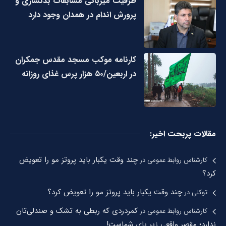
ظرفیت میزبانی مسابقات بدنسازی و
پرورش اندام در همدان وجود دارد
کارنامه موکب مسجد مقدس جمکران
در اربعین/۵۰ هزار پرس غذای روزانه
مقالات پربحت اخیر:
چند وقت یکبار باید پروتز مو را تعویض
کارشناس روابط عمومی
در
کرد؟
چند وقت یکبار باید پروتز مو را تعویض کرد؟
توکلی
در
کمردردی که ربطی به تشک و صندلی‌تان
کارشناس روابط عمومی
در
ندارد؛ مقصر واقعی زیر پای شماست!