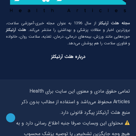
مجله هلث آرتیکلز
از سال 1396 به عنوان مجله خبری-آموزشی سلامت،
بروزترین اخبار و مقالات پزشکی و بهداشتی را منتشر می‌کند.
هلث آرتیکلز
حوزه‌هایی مانند ورزش، بیمه‌های درمانی، درمان، تغذیه، سلامت روان، خانواده
و فناوری سلامت را هم پوشش می‌دهد.
درباره هلث آرتیکلز
تمامی حقوق مادی و معنوی این سایت برای Health
Articles محفوظ می‌باشد و استفاده از مطالب بدون ذکر
منبع هلث آرتیکلز پیگرد قانونی دارد.
محتوای این وبسایت صرفا جنبه اطلاع رسانی دارد و به
هیچ وجه جایگزین تشخیص یا توصیه پزشک محسوب