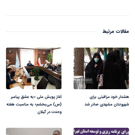
مقالات مرتبط
هشدار خود مراقبتی برای
آغاز پویش ملی «به عشق پیامبر
شهروندان مشهدی صادر شد
(ص) می‌بخشم» به مناسبت هفته
وحدت در گیلان