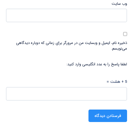
وب‌ سایت
ذخیره نام، ایمیل و وبسایت من در مرورگر برای زمانی که دوباره دیدگاهی
می‌نویسم.
لطفا پاسخ را به عدد انگلیسی وارد کنید:
5 + هشت =