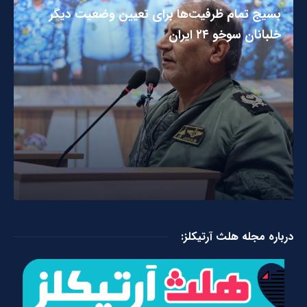
بسیج تمام ظرفیت‌ها برای تعیین وضعیت دیگر
خلبانان سوخو ۲۴ ایران
درباره مجله هلث آرتیکلز: