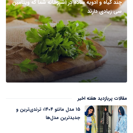
چند گیاه و ادویه ساده در آشپزخانه شما که ویتامین
سی زیادی دارند
مقالات پربازدید هفته اخیر
۱۵ مدل مانتو ۱۴۰۴؛ ترندی‌ترین و
جدیدترین مدل‌ها