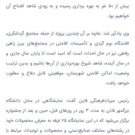
بیش از ۵۰ نفر به بهره برداری رسیده و به زودی شاهد افتتاح آن
خواهیم بود.
وی یادآور شد: علاوه بر آن چندین پروژه از جمله مجتمع گردشگری،
اقامتگاه
بوم
گردی و تأسیسات اقامتی در مجتمع‌های بین راهی
رفاهی نیز در حال احداث است که امید است تا پایان
سال جاری
و
در سال آینده، شاهد شروع بهره‌برداری از آن‌ها باشیم و بدین ترتیب
وضعیت اماکن اقامتی شهرستان،
موقعیتی
قابل دفاع و مطلوب
خواهد یافت.
رئیس میراث‌فرهنگی
قاین
گفت: نمایشگاهی در محل دانشگاه
بزرگمهر
قائن
به مدت ۳ روز در روزهای قبل،
حین
و بعد از جشنواره
برگزار می‌شود که در این نمایشگاه ۲۵ غرفه به معرفی محصولات خود
در رشته‌های مختلف صنایع‌دستی و محصولات و تولیدات مرتبط با