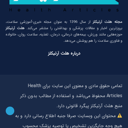
مجله هلث آرتیکلز
از سال 1396 به عنوان مجله خبری-آموزشی سلامت،
بروزترین اخبار و مقالات پزشکی و بهداشتی را منتشر می‌کند.
هلث آرتیکلز
حوزه‌هایی مانند ورزش، بیمه‌های درمانی، درمان، تغذیه، سلامت روان، خانواده
و فناوری سلامت را هم پوشش می‌دهد.
درباره هلث آرتیکلز
تمامی حقوق مادی و معنوی این سایت برای Health
Articles محفوظ می‌باشد و استفاده از مطالب بدون ذکر
منبع هلث آرتیکلز پیگرد قانونی دارد.
محتوای این وبسایت صرفا جنبه اطلاع رسانی دارد و به
هیچ وجه جایگزین تشخیص یا توصیه پزشک محسوب