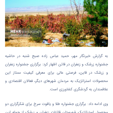
به گزارش خبرنگار مهر، حمید عباس زاده صبح شنبه در حاشیه
جشنواره زرشک و زعفران در
قائن
اظهار کرد: برگزاری جشنواره زعفران
و زرشک در
قاین
، فرصتی عالی برای معرفی کیفیت ممتاز این
محصولات استراتژیک به مردمان شهرهای دیگر، فعالان اقتصادی و
علاقمندان به گردشگری کشاورزی است.
وی ادامه داد: برگزاری جشنواره طلا و یاقوت سرخ برای شکرگزاری دو
محصول استراتژیک شهرستان قائنات زعفران و
زرشک
از جمله این