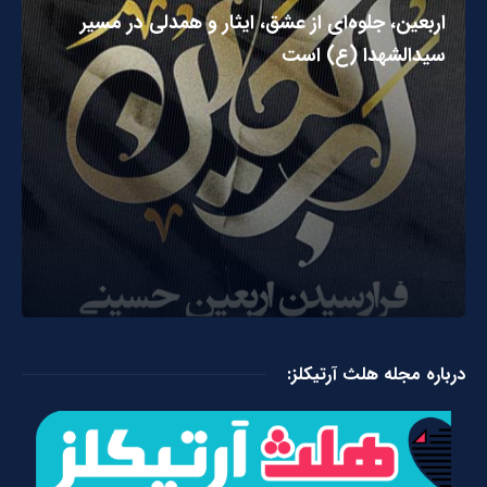
اربعین، جلوه‌ای از عشق، ایثار و همدلی در مسیر
سیدالشهدا (ع) است
درباره مجله هلث آرتیکلز: