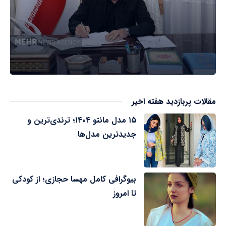
مقالات پربازدید هفته اخیر
۱۵ مدل مانتو ۱۴۰۴؛ ترندی‌ترین و
جدیدترین مدل‌ها
بیوگرافی کامل مهسا حجازی؛ از کودکی
تا امروز