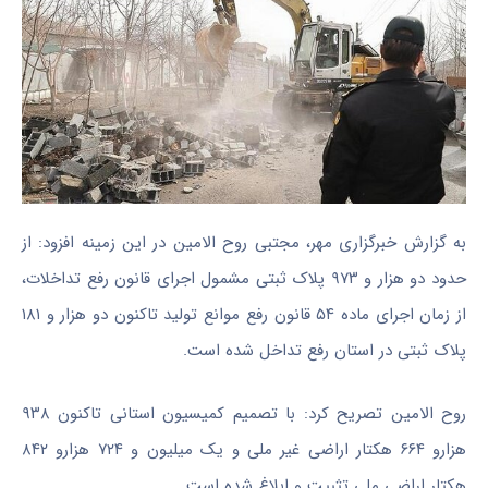
به گزارش خبرگزاری مهر، مجتبی روح
الامین
در این زمینه افزود: از
حدود دو هزار و ۹۷۳ پلاک
ثبتی
مشمول اجرای قانون رفع
تداخلات
،
از زمان اجرای ماده ۵۴ قانون رفع موانع تولید تاکنون دو هزار و ۱۸۱
پلاک
ثبتی
در استان رفع تداخل شده است.
روح
الامین
تصریح کرد: با تصمیم کمیسیون استانی تاکنون ۹۳۸
هزارو
۶۶۴ هکتار اراضی غیر ملی و یک میلیون و ۷۲۴
هزارو
۸۴۲
هکتار اراضی ملی تثبیت و ابلاغ شده است.