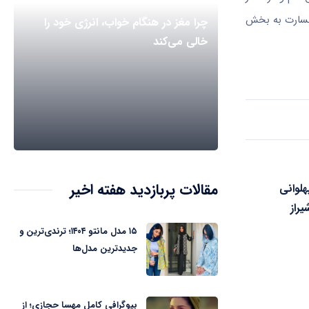
ز خسارت به بخش
چرا مغز در هنگام خواب، انرژی خود را
خالی می‌کند
مقالات پربازدید هفته اخیر
لوانی
یراز
۱۵ مدل مانتو ۱۴۰۴؛ ترندی‌ترین و
جدیدترین مدل‌ها
بیوگرافی کامل مهسا حجازی؛ از