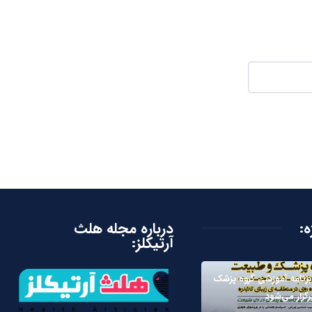
ه:
درباره مجله هلث
آرتیکلز:
رنامه آموزشی گروه پزشک
گزار می‌شود