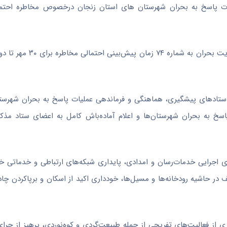
یات پاسخ به بحران شهرستان های استان زنجان درخصوص مخاطره احتم
ای ستادهای پیشگیری، هماهنگی و فرماندهی عملیات پاسخ به بحران شهرس
به بحران شهرستان‌ها و اعلام آماده‌باش کامل به اعضای ستاد مذکور،
ای اجرایی خدمات‌رسان و امدادی، پایداری شبکه‌های ارتباطی و خدماتی خ
ف در حاشیه رودخانه‌ها و مسیل‌ها، خودداری اکید از اسکان و برپاکردن چا
از فعالیت‌های تفریحی از جمله طبیعت‌گردی و کوه‌نوردی، پرهیز از چرای 