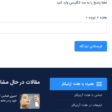
لطفا پاسخ را به عدد انگلیسی وارد کنید:
هفده + نوزده =
مقالات در حال مشا
همراه با هلث آرتیکلز
تماس با هلث آرتیکلز
اسپری فیکس کن
خود را در خانه 
تبلیغات در هلث آرتیکلز