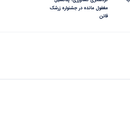
مغفول مانده در جشنواره زرشک
قائن