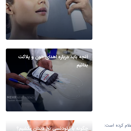
آنچه باید درباره اهدای خون و پلاکت
بدانیم
لام کرده است:
چگونه با ارتودنسی نخ دندان بکشیم؟