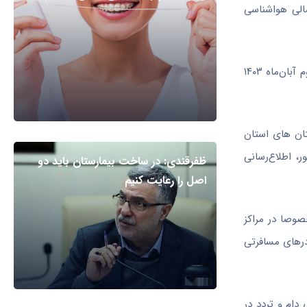
الی هواشناسی
در این بیانیه آمده است: با توجه‌ به هشدار سطح نارنجی سازمان مدیریت بحران به شماره ۷۴ زمان پیش‌بینی احتمالی مخاطره برای ۳۰ مهر تا دوم آبان‌ماه ۱۴۰۳
تان های استان
 اطلاع‌رسانی
ظفرقندی: در ساخت بیمارستان باید دو
اصل را رعایت کنیم
صوصا در مراکز
درهای مسافرتی
دام و تردد در