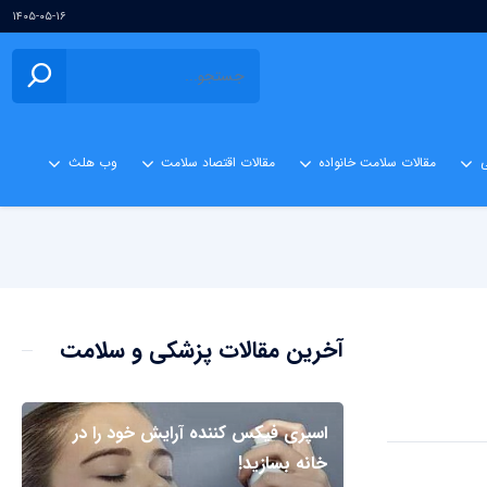
۱۴۰۵-۰۵-۱۶
ی
مقالات سلامت خانواده
مقالات اقتصاد سلامت
وب هلث
آخرین مقالات پزشکی و سلامت
اسپری فیکس کننده آرایش خود را در
خانه بسازید!