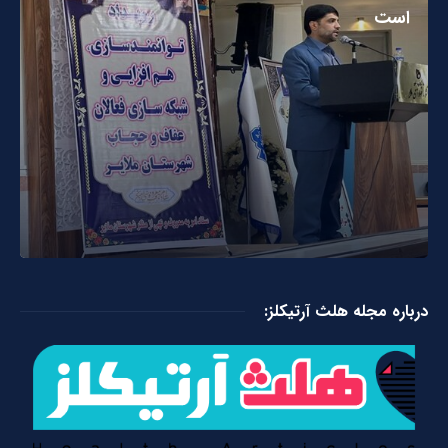
است
درباره مجله هلث آرتیکلز: