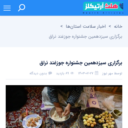
خانه
>
اخبار سلامت استان‌ها
>
برگزاری سیزدهمین جشنواره جوزغند نراق
برگزاری سیزدهمین جشنواره جوزغند نراق
توسط
مهر نیوز
۱۴۰۳-۰۷-۲۷
۸۹ بازدید
بدون دیدگاه