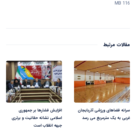
116 MB
مقالات مرتبط
سرانه فضاهای ورزشی آذربایجان
افزایش فشارها بر جمهوری
غربی به یک مترمربع می رسد
اسلامی نشانه حقانیت و برتری
جبهه انقلاب است