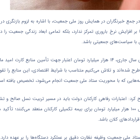
ر جمع خبرنگاران در همایش روز ملی جمعیت، با اشاره به لزوم بازنگری در 
ی دولتی گفت: سیاست‌های کلی جمعیت ابلاغی سال ۹۳، تنها بر افزایش نرخ باروری تمرکز ندارد، بلکه تمامی ابعاد زندگی جمع
ق با سیاست‌های جمعیتی باشد.
معاون سازمان برنامه و بودجه با ارائه ارقام مشخص حمایتی گفت: برای سال جاری، ۱۴ هزار میلیارد تومان اعتبار جهت تأمین م
ر فروردین‌ماه ۶۳ هزار نفر مشمول این طرح شده‌اند و تلاش می‌کنیم متناسب با شرایط اقتصادی، این منابع 
ریح کرد: اعتبارات رفاهی کارکنان دولت باید در مسیر تربیت نسل صالح و تش
باشد. به عنوان مثال، در حال حاضر دستگاه‌های ما قراردادهایی به ارزش ۱۰۰ هزار میلیارد تومان برای بیمه تکمیلی کارکنان منعقد می
راردادهای کلان باشد.
د ملی جمعیت وظیفه نظارت دقیق بر عملکرد دستگاه‌ها را بر عهده دارد. 