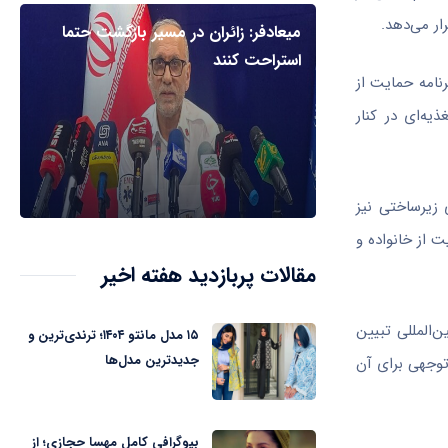
ر می‌دهد.
میعادفر: زائران در مسیر بازگشت حتما
استراحت کنند
نامه حمایت از
 و تغذیه‌ای در کنار
 زیرساختی نیز
یره حمایت از خانواده و
مقالات پربازدید هفته اخیر
مجامع بین‌المللی تبیین
۱۵ مدل مانتو ۱۴۰۴؛ ترندی‌ترین و
جدیدترین مدل‌ها
 هزینه‌های قابل‌توجهی برای آن
بیوگرافی کامل مهسا حجازی؛ از