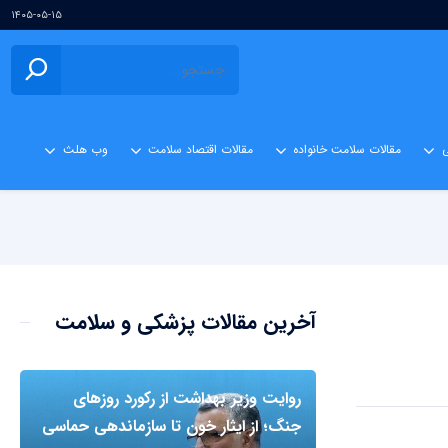
۱۴۰۵-۰۵-۱۵
ی
مقالات سلامت خانواده
مقالات اقتصاد سلامت
وب هلث
آخرین مقالات پزشکی و سلامت
روایت وزیر بهداشت از رکورد روزهای
جنگ؛ از ایثار خون تا سازماندهی حماسی