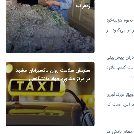
زعفرانیه
نحوه هزینه‌کرد
یت را در بر می‌گیرد. بر
نابع کارت امید مادران پیش‌بینی
را تقویت کنیم. علاوه
سنجش سلامت روان تاکسیرانان مشهد
در مرکز مشاوره جهاد دانشگاهی
ویق فرزندآوری
‌کنند؛ تأکید ما این است که
نظام بانکی در