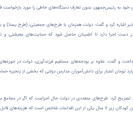
د به رئیس‌جمهور، بدون تعارف دستگاه‌های خاطی را مورد بازخواست قرا
پذیر اشاره کرد و گفت: دولت همزمان با طرح‌های جمعیتی، (طرح یسنا) و بر
یه را با زیرپوشش قرار دادن ۲۰۰ هزار کودک در دست اجرا دارد تا اطمینان حاصل شود که حمایت‌های معیشتی
خت و گفت: علاوه بر بودجه‌های مستقیم فرزندآوری، دولت در حوزه‌های
ای کلانی انجام داده است؛ از جمله اختصاص ۱۵ هزار میلیارد تومان اعتبار برای دانش‌آموزان مدارس دولتی که بخشی از زنج
اره به طرح معافیت هزینه‌های درمانی برای کودکان زیر ۷ سال تصریح کرد: طرح‌های متعددی در دولت حال اجراست که اگر در 
شوند، عمق حمایت‌های اجتماعی در ایران را نشان می‌دهند. درمان رایگان کودکان زیر ۷ سال یکی از این اقدامات شاخص است که