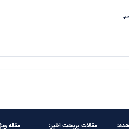
سم.
هده:
مقالات پربحت اخیر:
مقاله ویژ