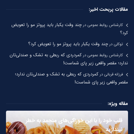
مقالات پربحت اخیر:
چند وقت یکبار باید پروتز مو را تعویض
کارشناس روابط عمومی
در
کرد؟
چند وقت یکبار باید پروتز مو را تعویض کرد؟
توکلی
در
کمردردی که ربطی به تشک و صندلی‌تان
کارشناس روابط عمومی
در
ندارد؛ مقصر واقعی زیر پای شماست!
کمردردی که ربطی به تشک و صندلی‌تان ندارد؛
فرزانه قربانی
در
مقصر واقعی زیر پای شماست!
مقاله ویژه:
قلب خود را با این خوراکی‌های منجمد به خطر
نیندازید