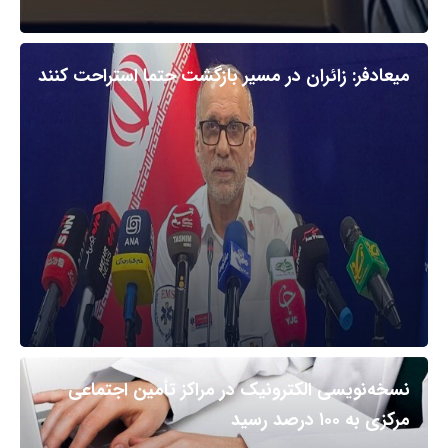
میعادفر: زائران در مسیر بازگشت حتما استراحت کنند
نسخه‌نویسی الکترونیک در مراکز تأمین اجتماعی
مرکزی به ۱۰۰ درصد رسید