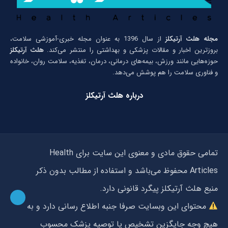
مجله هلث آرتیکلز
از سال 1396 به عنوان مجله خبری-آموزشی سلامت،
بروزترین اخبار و مقالات پزشکی و بهداشتی را منتشر می‌کند.
هلث آرتیکلز
حوزه‌هایی مانند ورزش، بیمه‌های درمانی، درمان، تغذیه، سلامت روان، خانواده
و فناوری سلامت را هم پوشش می‌دهد.
درباره هلث آرتیکلز
تمامی حقوق مادی و معنوی این سایت برای Health
Articles محفوظ می‌باشد و استفاده از مطالب بدون ذکر
منبع هلث آرتیکلز پیگرد قانونی دارد.
محتوای این وبسایت صرفا جنبه اطلاع رسانی دارد و به
هیچ وجه جایگزین تشخیص یا توصیه پزشک محسوب