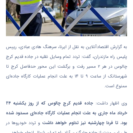
به گزارش اقتصادآنلاین به نقل از ایرنا، سرهنگ هادی عبادی، رییس
پلیس راه مازندران، گفت: تردد تمام وسایل نقلیه در جاده قدیم کرج
چالوس در هر ۲ مسیر رفت و برگشت این محور حدفاصل کرج تا
شهرستانک از ساعت ۹ تا ۱۴ به علت انجام عملیات کارگاه جاده‌ای
ممنوع است.
وی اظهار داشت:
جاده قدیم کرج چالوس که از روز یکشنبه ۲۴
خرداد ماه جاری به علت انجام عملیات کارگاه جاده‌ای مسدود شده
بود. تا فردا چهارشنبه نیز تداوم خواهد داشت
و تردد خودروها در
طی این مدت از جاده جایگزین آزاد راه تهران شمال انجام خواهد.