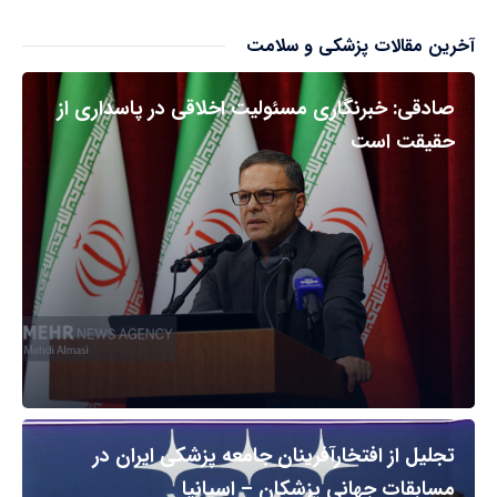
آخرین مقالات پزشکی و سلامت
صادقی: خبرنگاری مسئولیت اخلاقی در پاسداری از
حقیقت است
تجلیل از افتخارآفرینان جامعه پزشکی ایران در
مسابقات جهانی پزشکان – اسپانیا