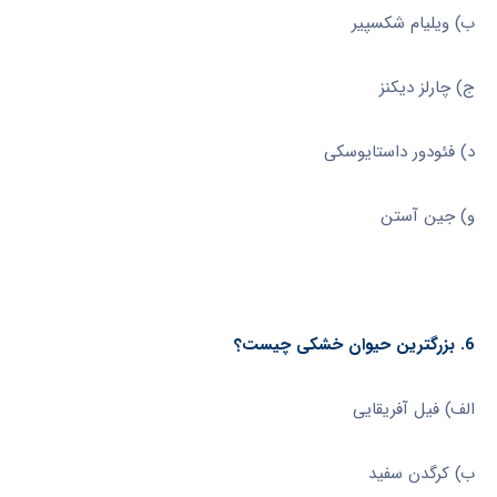
ب) ویلیام شکسپیر
ج) چارلز دیکنز
د) فئودور داستایوسکی
و) جین آستن
6. بزرگترین حیوان خشکی چیست؟
الف) فیل آفریقایی
ب) کرگدن سفید