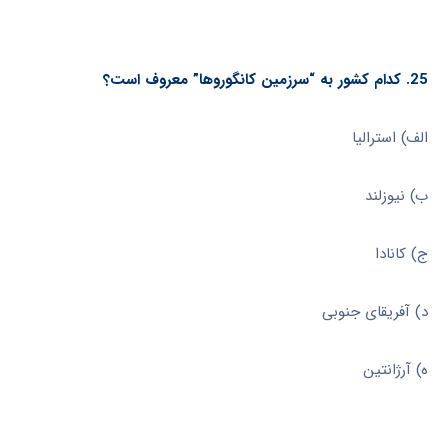
25. کدام کشور به “سرزمین کانگوروها” معروف است؟
الف) استرالیا
ب) نیوزلند
ج) کانادا
د) آفریقای جنوبی
ه) آرژانتین