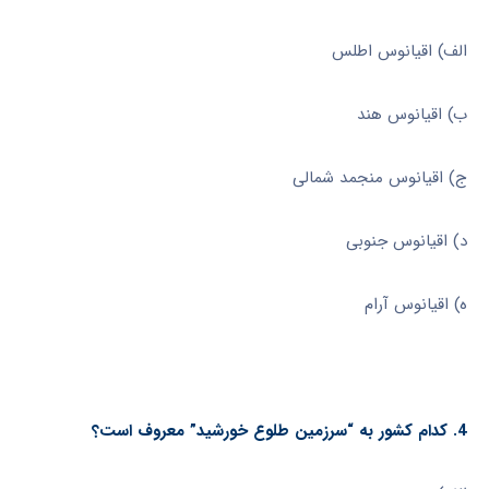
الف) اقیانوس اطلس
ب) اقیانوس هند
ج) اقیانوس منجمد شمالی
د) اقیانوس جنوبی
ه) اقیانوس آرام
4. کدام کشور به “سرزمین طلوع خورشید” معروف است؟