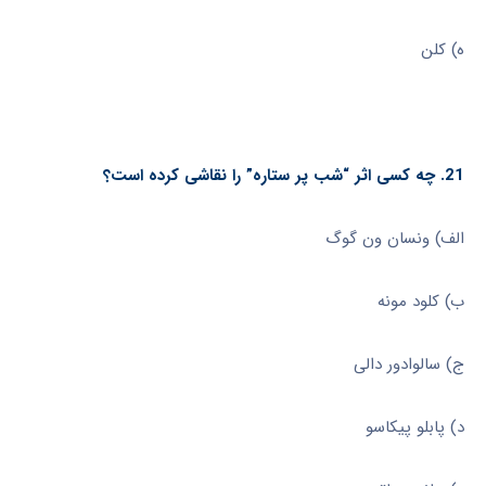
ه) کلن
21. چه کسی اثر “شب پر ستاره” را نقاشی کرده است؟
الف) ونسان ون گوگ
ب) کلود مونه
ج) سالوادور دالی
د) پابلو پیکاسو