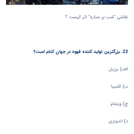
نقاشی “شب پر ستاره” اثر کیست ؟
22. بزرگترین تولید کننده قهوه در جهان کدام است؟
الف) برزیل
ب) کلمبیا
ج) ویتنام
د) اندونزی