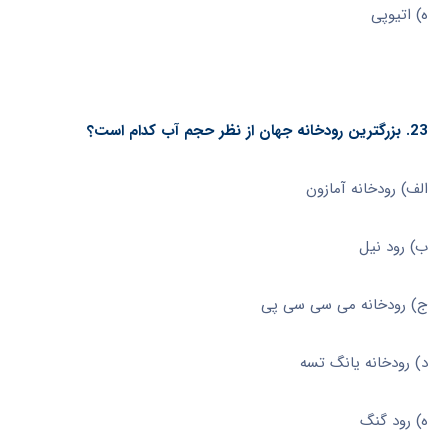
ه) اتیوپی
23. بزرگترین رودخانه جهان از نظر حجم آب کدام است؟
الف) رودخانه آمازون
ب) رود نیل
ج) رودخانه می سی سی پی
د) رودخانه یانگ تسه
ه) رود گنگ