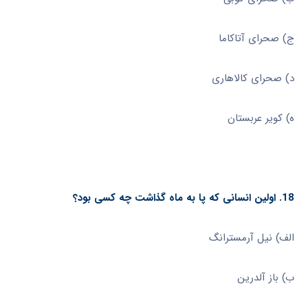
ج) صحرای آتاکاما
د) صحرای کالاهاری
ه) کویر عربستان
18. اولین انسانی که پا به ماه گذاشت چه کسی بود؟
الف) نیل آرمسترانگ
ب) باز آلدرین