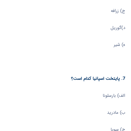
ج) زرافه
د)گوریل
ه) شیر
7. پایتخت اسپانیا کدام است؟
الف) بارسلونا
ب) مادرید
ج) سویا