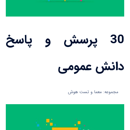
30 پرسش و پاسخ
دانش عمومی
مجموعه: معما و تست هوش