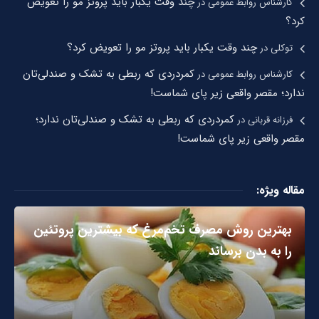
چند وقت یکبار باید پروتز مو را تعویض
کارشناس روابط عمومی
در
کرد؟
چند وقت یکبار باید پروتز مو را تعویض کرد؟
توکلی
در
کمردردی که ربطی به تشک و صندلی‌تان
کارشناس روابط عمومی
در
ندارد؛ مقصر واقعی زیر پای شماست!
کمردردی که ربطی به تشک و صندلی‌تان ندارد؛
فرزانه قربانی
در
مقصر واقعی زیر پای شماست!
مقاله ویژه:
بهترین روش مصرف تخم‌مرغ که بیشترین پروتئین
را به بدن برساند