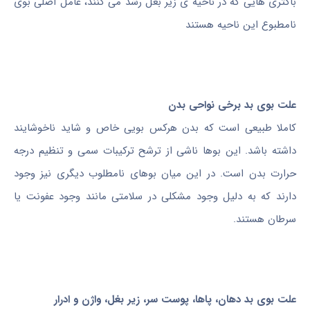
باکتری هایی که در ناحیه ی زیر بغل رشد می کنند، عامل اصلی بوی
نامطبوع این ناحیه هستند
علت بوی بد برخی نواحی بدن
کاملا طبیعی است که بدن هرکس بویی خاص و شاید ناخوشایند
داشته باشد. این بوها ناشی از ترشح ترکیبات سمی و تنظیم درجه
حرارت بدن است. در این میان بوهای نامطلوب دیگری نیز وجود
دارند که به دلیل وجود مشکلی در سلامتی مانند وجود عفونت یا
سرطان هستند.
علت بوی بد
دهان،
پاها، پوست سر،
زیر بغل
، واژن و ادرار