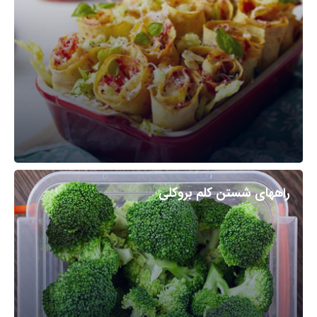
راههای شستن کلم بروکلی