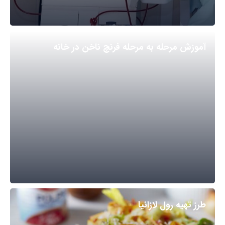
آموزش مرحله به مرحله فرنچ ناخن در خانه
طرز تهیه رول لازانیا