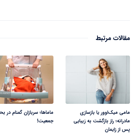
مقالات مرتبط
مامی میک‌اوور یا بازسازی
ماماها؛ سربازان گمنام در بح
مادرانه؛ راز بازگشت به زیبایی
جمعیت!
پس از زایمان