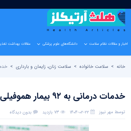
اخبار و مقالات نظام سلامت
دانشگاه‌های علوم پزشکی
مقالات بهداشت تغذیه
خانه
>
سلامت خانواده
>
سلامت زنان، زایمان و بارداری
>
خدمات درمانی 
خدمات درمانی به ۹۲ بیمار هموفیلی در منطقه کاشان ارائه می‌شود
توسط
مهر نیوز
۱۴۰۴-۰۲-۲۲
۷۳ بازدید
بدون دیدگاه