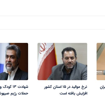
ران
نرخ موالید در ۱۵ استان کشور
افزایش یافته است
حملات رژیم صیهون