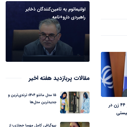
اولتیماتوم به تامین‌کنندگان ذخایر
راهبردی دارو+نامه
مقالات پربازدید هفته اخیر
۱۵ مدل مانتو ۱۴۰۴؛ ترندی‌ترین و
جدیدترین مدل‌ها
شهادت ۱۳ کودک و ۴۴ زن در
یستی
بیوگرافی کامل مهسا حجازی؛ از