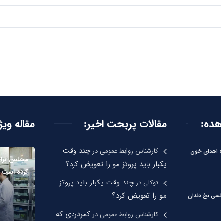
هده:
مقالات پربحت اخیر:
مقاله ویژ
چند وقت
کارشناس روابط عمومی
در
ره اهدای خون
مجلس برای
یکبار باید پروتز مو را تعویض کرد؟
کرده است
چند وقت یکبار باید پروتز
توکلی
در
مو را تعویض کرد؟
نسی نخ دندان
کمردردی که
کارشناس روابط عمومی
در