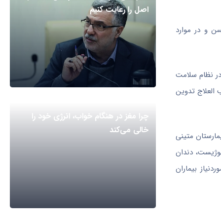
اصل را رعایت کنیم
سن و در موارد
در نظام سلامت
العلاج
تدوین
چرا مغز در هنگام خواب، انرژی خود را
خالی می‌کند
ر بیمارستان متینی
لوژیست، دندان
دنیاز بیماران