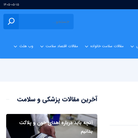
۱۴۰۵-۰۵-۱۵
ی
مقالات سلامت خانواده
مقالات اقتصاد سلامت
وب هلث
آخرین مقالات پزشکی و سلامت
آنچه باید درباره اهدای خون و پلاکت
بدانیم