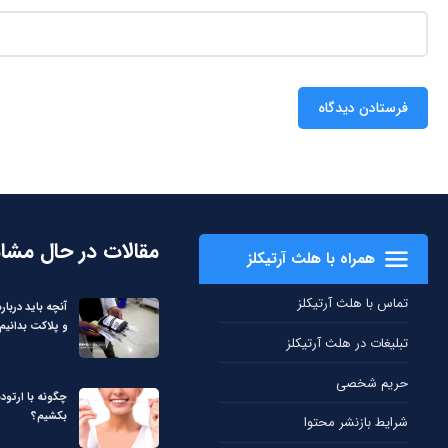
مقالات در حال مشا
همراه با هلث آرتیکلز
تماس با هلث آرتیکلز
آنچه باید دربا
و پلاکت بدانیم
تبلیغات در هلث آرتیکلز
حریم شخصی
چگونه با ارتود
بکشیم؟
شرایط بازنشر محتوا