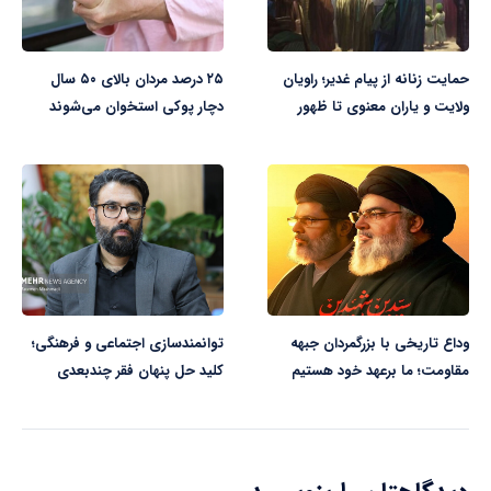
حمایت زنانه از پیام غدیر؛ راویان
۲۵ درصد مردان بالای ۵۰ سال
ولایت و یاران معنوی تا ظهور
دچار پوکی استخوان می‌شوند
وداع تاریخی با بزرگمردان جبهه
توانمندسازی اجتماعی و فرهنگی؛
مقاومت؛ ما برعهد خود هستیم
کلید حل پنهان فقر چندبعدی