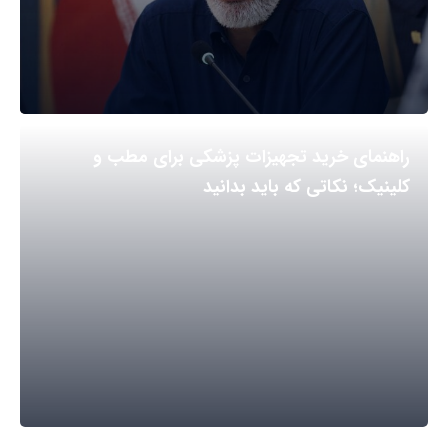
راهنمای خرید تجهیزات پزشکی برای مطب و
کلینیک؛ نکاتی که باید بدانید