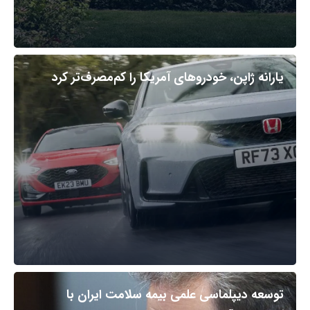
یارانه ژاپن، خودروهای آمریکا را کم‌مصرف‌تر کرد
توسعه دیپلماسی علمی بیمه سلامت ایران با