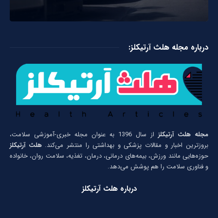
درباره مجله هلث آرتیکلز:
مجله هلث آرتیکلز
از سال 1396 به عنوان مجله خبری-آموزشی سلامت،
بروزترین اخبار و مقالات پزشکی و بهداشتی را منتشر می‌کند.
هلث آرتیکلز
حوزه‌هایی مانند ورزش، بیمه‌های درمانی، درمان، تغذیه، سلامت روان، خانواده
و فناوری سلامت را هم پوشش می‌دهد.
درباره هلث آرتیکلز