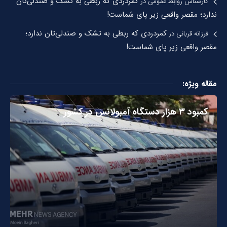
کمردردی که ربطی به تشک و صندلی‌تان
کارشناس روابط عمومی
در
ندارد؛ مقصر واقعی زیر پای شماست!
کمردردی که ربطی به تشک و صندلی‌تان ندارد؛
فرزانه قربانی
در
مقصر واقعی زیر پای شماست!
مقاله ویژه:
کمبود ۳ هزار دستگاه آمبولانس در کشور