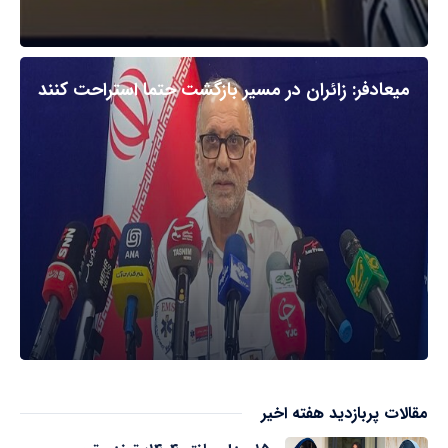
میعادفر: زائران در مسیر بازگشت حتما استراحت کنند
مقالات پربازدید هفته اخیر