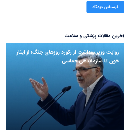
آخرین مقالات پزشکی و سلامت
روایت وزیر بهداشت از رکورد روزهای جنگ؛ از ایثار
خون تا سازماندهی حماسی