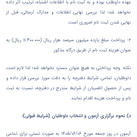
عهده داوطلب بوده و به ثبت نام با اطلاعات اشتباه، ترتیب اثر داده
نخواهد شد؛ لذا بررسی نهایی اطلاعات و مدارک ارسالی، قبل از
نهایی شدن ثبت نام ضروری است.
۲- پرداخت مبلغ یازده میلیون سیصد هزار ریال (۱۱.۳۰۰.۰۰۰ ریال) به
عنوان هزینه ثبت نام از طریق درگاه مذکور.
نکته: وجه پرداختی به هیچ عنوان مسترد نخواهد شد؛ لذا لازم است
داوطلبان، تمامی شرایط دفترچه را به دقت مورد بررسی قرار داده و
پس از حصولِ اطمینان از شرایط مندرج در دفترچه، نسبت به ثبت
نام و پرداخت هزینه اقدام نمایند.
د) نحوه برگزاری آزمون و انتخاب داوطلبان (شرایط قبولی):
آزمون در روز جمعه مورخ ۱۴۰۵/۰۶/۰۶ به صورت تستی برای تمامی