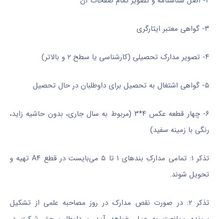
۲- اصل شناسنامه و تصویر تمام صفحات آن
۳- گواهی معتبر ایثارگری
۴- تصویر مدارک تحصیلی (کارشناسی یا سطح ۲ و بالاتر)
۵- گواهی اشتغال به تحصیل برای داوطلبان در حال تحصیل
۶- چهار قطعه عکس ۴*۳ (مربوط به سال جاری، بدون حاشیه زاید،
رنگی با زمینه سفید)
تذکر ۱: تمامی مدارکِ بندهای ۱ تا ۵ می‌بایست در قطع A۴ تهیه و
تحویل شوند.
تذکر ۲: در صورت نقص مدارک در روز مصاحبه علمی از تشکیل
پرونده ممانعت به عمل خواهد آمد و داوطلب حق شرکت در