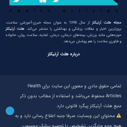
مجله هلث آرتیکلز
از سال 1396 به عنوان مجله خبری-آموزشی سلامت،
بروزترین اخبار و مقالات پزشکی و بهداشتی را منتشر می‌کند.
هلث آرتیکلز
حوزه‌هایی مانند ورزش، بیمه‌های درمانی، درمان، تغذیه، سلامت روان، خانواده
و فناوری سلامت را هم پوشش می‌دهد.
درباره هلث آرتیکلز
تمامی حقوق مادی و معنوی این سایت برای Health
Articles محفوظ می‌باشد و استفاده از مطالب بدون ذکر
منبع هلث آرتیکلز پیگرد قانونی دارد.
محتوای این وبسایت صرفا جنبه اطلاع رسانی دارد و به
هیچ وجه جایگزین تشخیص یا توصیه پزشک محسوب