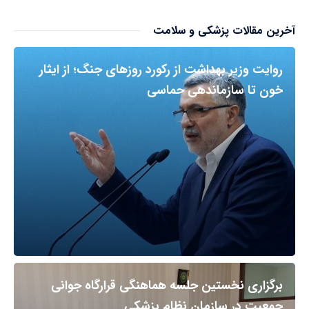
آخرین مقالات پزشکی و سلامت
روایت وزیر بهداشت از رکورد روزهای جنگ؛ از ایثار
خون تا سازماندهی حماسی
برگزاری نخستین جلسه هماهنگی قرارگاه جوانی
جمعیت در سازمان نظام پزشکی