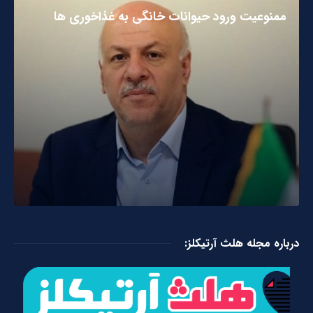
ممنوعیت ورود حیوانات خانگی به غذاخوری ها
درباره مجله هلث آرتیکلز: