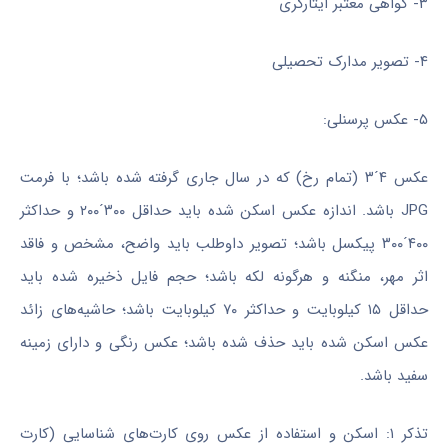
۳- گواهی معتبر ایثارگری
۴- تصویر مدارک تحصیلی
۵- عکس پرسنلی:
عکس ۴´۳ (تمام رخ) که در سال جاری گرفته شده باشد؛ با فرمت
JPG باشد. اندازه عکس اسکن شده باید حداقل ۳۰۰´۲۰۰ و حداکثر
۴۰۰´۳۰۰ پیکسل باشد؛ تصویر داوطلب باید واضح، مشخص و فاقد
اثر مهر، منگنه و هرگونه لکه باشد؛ حجم فایل ذخیره شده باید
حداقل ۱۵ کیلوبایت و حداکثر ۷۰ کیلوبایت باشد؛ حاشیه‌های زائد
عکس اسکن شده باید حذف شده باشد؛ عکس رنگی و دارای زمینه
سفید باشد.
تذکر ۱: اسکن و استفاده از عکس روی کارت‌های شناسایی (کارت