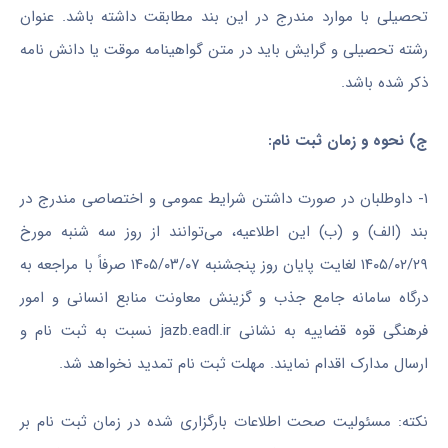
تحصیلی با موارد مندرج در این بند مطابقت داشته باشد. عنوان
رشته تحصیلی و گرایش باید در متن گواهینامه موقت یا دانش نامه
ذکر شده باشد.
ج) نحوه و زمان ثبت نام:
۱- داوطلبان در صورت داشتن شرایط عمومی و اختصاصی مندرج در
بند (الف) و (ب) این اطلاعیه، می‌توانند از روز سه شنبه مورخ
۱۴۰۵/۰۲/۲۹ لغایت پایان روز پنجشنبه ۱۴۰۵/۰۳/۰۷ صرفاً با مراجعه به
درگاه سامانه جامع جذب و گزینش معاونت منابع انسانی و امور
فرهنگی قوه قضاییه به نشانی jazb.eadl.ir نسبت به ثبت نام و
ارسال مدارک اقدام نمایند. مهلت ثبت نام تمدید نخواهد شد.
نکته: مسئولیت صحت اطلاعات بارگزاری شده در زمان ثبت نام بر