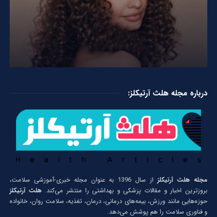
درباره مجله هلث آرتیکلز:
مجله هلث آرتیکلز
از سال 1396 به عنوان مجله خبری-آموزشی سلامت،
بروزترین اخبار و مقالات پزشکی و بهداشتی را منتشر می‌کند.
هلث آرتیکلز
حوزه‌هایی مانند ورزش، بیمه‌های درمانی، درمان، تغذیه، سلامت روان، خانواده
و فناوری سلامت را هم پوشش می‌دهد.