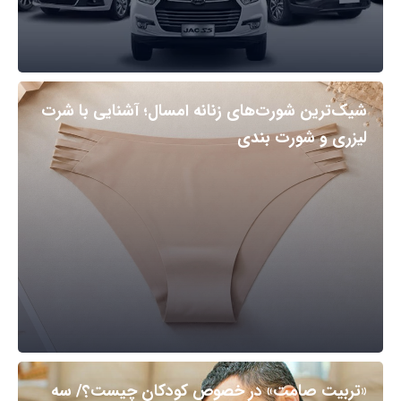
شیک‌ترین شورت‌های زنانه امسال؛ آشنایی با شرت
لیزری و شورت بندی
«تربیت صامت» در خصوص کودکان چیست؟/ سه