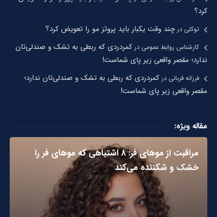
کرد؟
چند وقت یکبار باید پروتز مو را تعویض کرد؟
توکلی
در
کمردردی که ربطی به تشک و صندلی‌تان
کارشناس روابط عمومی
در
ندارد؛ مقصر واقعی زیر پای شماست!
کمردردی که ربطی به تشک و صندلی‌تان ندارد؛
فرزانه قربانی
در
مقصر واقعی زیر پای شماست!
مقاله ویژه:
مراقبت از موهای فر: ۸ اشتباهی که موهای فر را
خشک و شکننده می‌کند