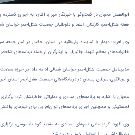
ابوالفضل محبان در گفت‌وگو با خبرنگار مهر با اشاره به اجرای گسترده 
هفته هلال‌احمر، کارکنان، اعضا و داوطلبان جمعیت هلال‌احمر خراسان شما
وی افزود: دیدار با نماینده ولی‌فقیه در استان، حضور در نماز جمعه سر
خانواده‌های معظم شهدا، جانبازان و ایثارگران از جمله برنامه‌های شاخص
مدیرعامل جمعیت هلال‌احمر خراسان شمالی ادامه داد: در حوزه سلامت ن
و غربالگری سرطان پستان در درمانگاه‌های جمعیت هلال‌احمر استان اجرا
محبان با اشاره به برنامه‌های امدادی و عملیاتی خاطرنشان کرد: برگزار
لجستیکی و همچنین اجرای برنامه‌های توان‌افزایی برای تیم‌های واکنش 
وی افزود: کوه‌پیمایی تیم‌های امدادی به مقصد کوه باباموسی، برگزاری 
بش‌قارداش نیز با استقبال خوبی همراه شد.