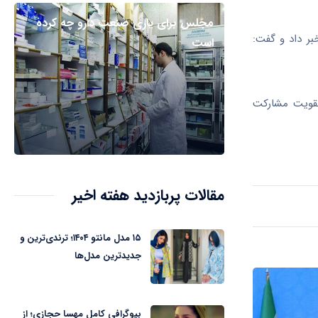
مجلس برای یاری صنعت دارو چه کرده
بر داد و گفت:
است
تقویت مشارکت
مقالات پربازدید هفته اخیر
۱۵ مدل مانتو ۱۴۰۴؛ ترندی‌ترین و
جدیدترین مدل‌ها
بیوگرافی کامل مهسا حجازی؛ از