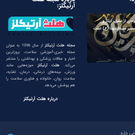
آرتیکلز:
ه‌ای از عشق، ایثار و
مسیر سیدالشهدا (ع) است
مجله هلث آرتیکلز
از سال 1396 به عنوان
مجله خبری-آموزشی سلامت، بروزترین
اخبار و مقالات پزشکی و بهداشتی را منتشر
می‌کند.
هلث آرتیکلز
حوزه‌هایی مانند
ورزش، بیمه‌های درمانی، درمان، تغذیه،
سلامت روان، خانواده و فناوری سلامت را
هم پوشش می‌دهد.
درباره هلث آرتیکلز