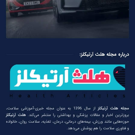
درباره مجله هلث آرتیکلز:
مجله هلث آرتیکلز
از سال 1396 به عنوان مجله خبری-آموزشی سلامت،
بروزترین اخبار و مقالات پزشکی و بهداشتی را منتشر می‌کند.
هلث آرتیکلز
حوزه‌هایی مانند ورزش، بیمه‌های درمانی، درمان، تغذیه، سلامت روان، خانواده
و فناوری سلامت را هم پوشش می‌دهد.