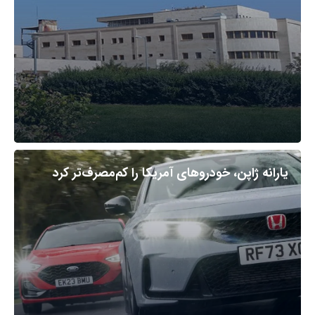
یارانه ژاپن، خودروهای آمریکا را کم‌مصرف‌تر کرد