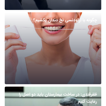
چگونه با ارتودنسی نخ دندان بکشیم؟
ظفرقندی: در ساخت بیمارستان باید دو اصل را
رعایت کنیم