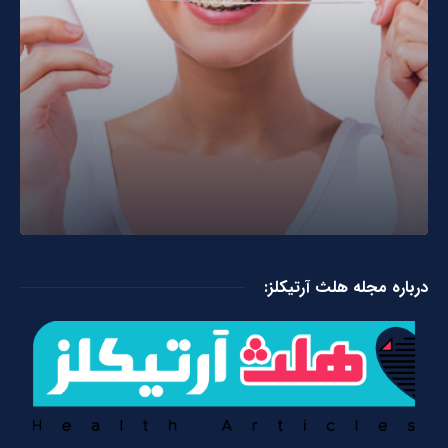
درباره مجله هلث آرتیکلز: