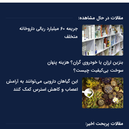
مقالات در حال مشاهده:
جریمه ۶۰ میلیارد ریالی داروخانه
متخلف
بنزین ارزان یا خودروی گران؟ هزینه پنهان
سوخت بی‌کیفیت چیست؟
این گیاهان دارویی می‌توانند به آرامش
اعصاب و کاهش استرس کمک کنند
مقالات پربحت اخیر: