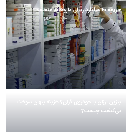
جریمه ۶۰ میلیارد ریالی داروخانه متخلف
بنزین ارزان یا خودروی گران؟ هزینه پنهان سوخت
بی‌کیفیت چیست؟