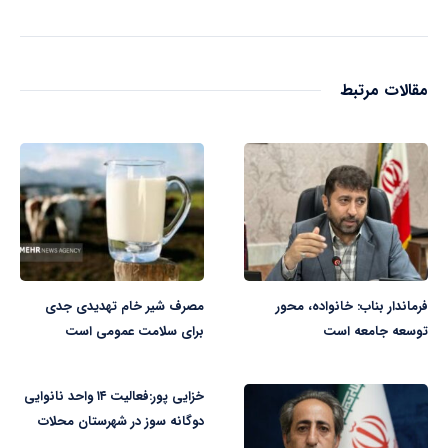
مقالات مرتبط
فرماندار بناب: خانواده، محور
مصرف شیر خام تهدیدی جدی
توسعه جامعه است
برای سلامت عمومی است
خزایی پور:فعالیت ۱۴ واحد نانوایی
دوگانه سوز در شهرستان محلات