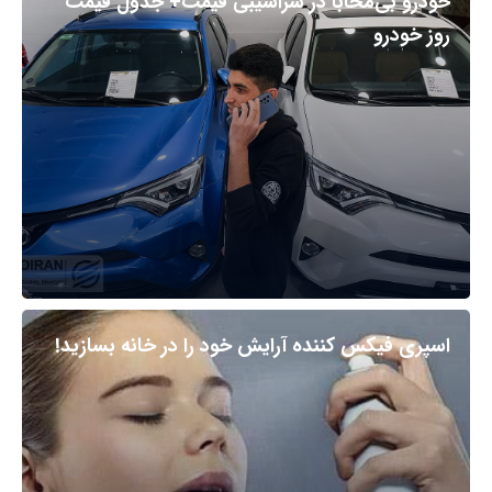
خودرو بی‌محابا در سراشیبی قیمت+ جدول قیمت
روز خودرو
اسپری فیکس کننده آرایش خود را در خانه بسازید!