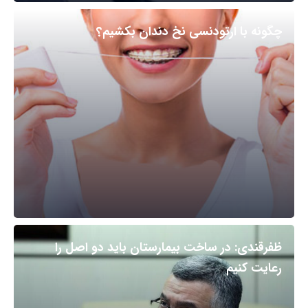
چگونه با ارتودنسی نخ دندان بکشیم؟
ظفرقندی: در ساخت بیمارستان باید دو اصل را
رعایت کنیم