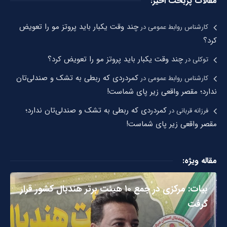
مقالات پربحت اخیر:
چند وقت یکبار باید پروتز مو را تعویض
کارشناس روابط عمومی
در
کرد؟
چند وقت یکبار باید پروتز مو را تعویض کرد؟
توکلی
در
کمردردی که ربطی به تشک و صندلی‌تان
کارشناس روابط عمومی
در
ندارد؛ مقصر واقعی زیر پای شماست!
کمردردی که ربطی به تشک و صندلی‌تان ندارد؛
فرزانه قربانی
در
مقصر واقعی زیر پای شماست!
مقاله ویژه:
بیات: مرکزی در جمع ۱۰ هیئت برتر هندبال کشور قرار
گرفت