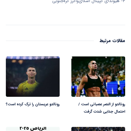
۴- هیوندای کپیتال اسکای‌واکرز کره‌جنوبی
مقالات مرتبط
رونالدو از النصر عصبانی است /
رونالدو عربستان را ترک کرده است؟
احتمال جدایی شدت گرفت