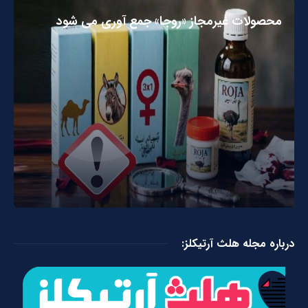
محصولات غیرمجاز «روجا» جمع آوری می شود
درباره مجله هلث آرتیکلز: