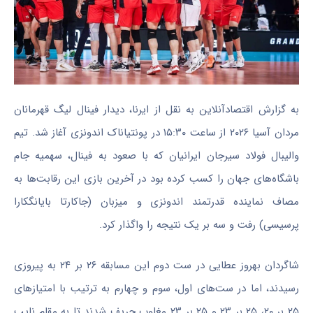
به گزارش اقتصادآنلاین به نقل از ایرنا، دیدار فینال لیگ قهرمانان
مردان آسیا ۲۰۲۶ از ساعت ۱۵:۳۰ در پونتیاناک اندونزی آغاز شد. تیم
والیبال فولاد سیرجان ایرانیان که با صعود به فینال، سهمیه جام
باشگاه‌های جهان را کسب کرده بود در آخرین بازی این رقابت‌ها به
مصاف نماینده قدرتمند اندونزی و میزبان (جاکارتا بایانگکارا
پرسیسی) رفت و سه بر یک نتیجه را واگذار کرد.
شاگردان بهروز عطایی در ست دوم این مسابقه ۲۶ بر ۲۴ به پیروزی
رسیدند، اما در ست‌های اول، سوم و چهارم به ترتیب با امتیاز‌های
۲۵ بر ۲۰، ۲۵ بر ۲۳ و ۲۵ بر ۲۳ مغلوب حریف شدند تا به مقام نایب