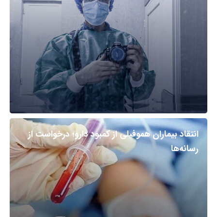
انتقاد بیماران هموفیلی از کمبود دارو؛ درخواست از
رسانه‌ها