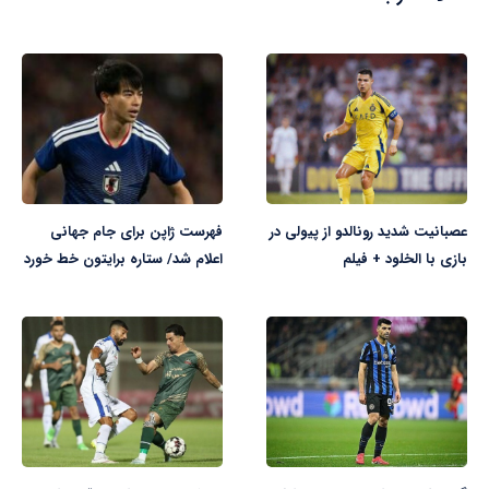
عصبانیت شدید رونالدو از پیولی در
فهرست ژاپن برای جام جهانی
بازی با الخلود + فیلم
اعلام شد/ ستاره برایتون خط خورد