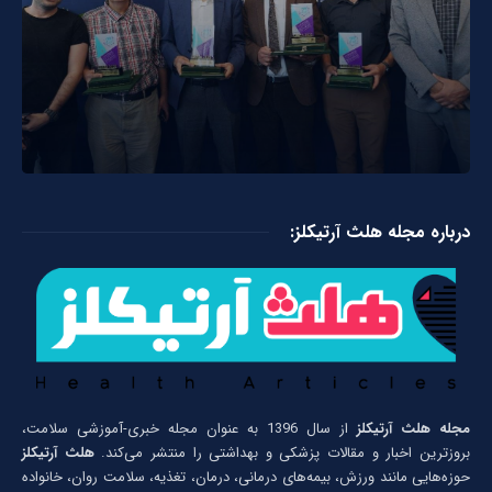
درباره مجله هلث آرتیکلز:
مجله هلث آرتیکلز
از سال 1396 به عنوان مجله خبری-آموزشی سلامت،
بروزترین اخبار و مقالات پزشکی و بهداشتی را منتشر می‌کند.
هلث آرتیکلز
حوزه‌هایی مانند ورزش، بیمه‌های درمانی، درمان، تغذیه، سلامت روان، خانواده