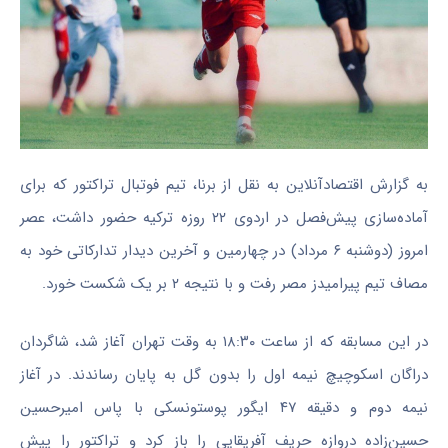
به گزارش اقتصادآنلاین به نقل از برنا، تیم فوتبال تراکتور که برای
آماده‌سازی پیش‌فصل در اردوی ۲۲ روزه ترکیه حضور داشت، عصر
امروز (دوشنبه ۶ مرداد) در چهارمین و آخرین دیدار تدارکاتی خود به
مصاف تیم پیرامیدز مصر رفت و با نتیجه ۲ بر یک شکست خورد.
در این مسابقه که از ساعت ۱۸:۳۰ به وقت تهران آغاز شد، شاگردان
دراگان اسکوچیچ نیمه اول را بدون گل به پایان رساندند. در آغاز
نیمه دوم و دقیقه ۴۷ ایگور پوستونسکی با پاس امیرحسین
حسین‌زاده دروازه حریف آفریقایی را باز کرد و تراکتور را پیش