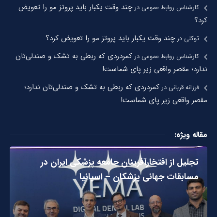
چند وقت یکبار باید پروتز مو را تعویض
کارشناس روابط عمومی
در
کرد؟
چند وقت یکبار باید پروتز مو را تعویض کرد؟
توکلی
در
کمردردی که ربطی به تشک و صندلی‌تان
کارشناس روابط عمومی
در
ندارد؛ مقصر واقعی زیر پای شماست!
کمردردی که ربطی به تشک و صندلی‌تان ندارد؛
فرزانه قربانی
در
مقصر واقعی زیر پای شماست!
مقاله ویژه:
تجلیل از افتخارآفرینان جامعه پزشکی ایران در
مسابقات جهانی پزشکان – اسپانیا