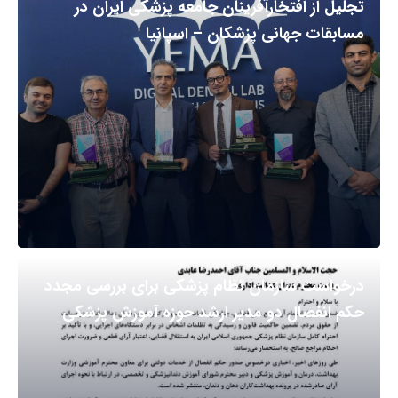
تجلیل از افتخارآفرینان جامعه پزشکی ایران در
مسابقات جهانی پزشکان – اسپانیا
درخواست سازمان نظام پزشکی برای بررسی مجدد
حکم انفصال دو مدیر ارشد حوزه آموزش پزشکی