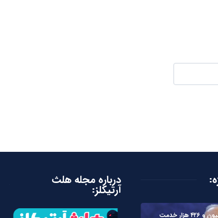
ه:
درباره مجله هلث
آرتیکلز:
ارائه دو میلیون و ۴۲۶ هزار خدمت