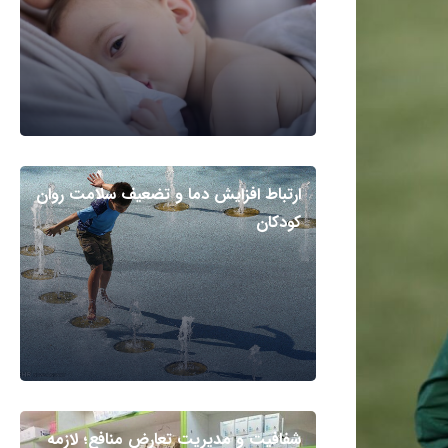
ارتباط افزایش دما و تضعیف سلامت روان
کودکان
شفافیت و مدیریت تعارض منافع؛ لازمه