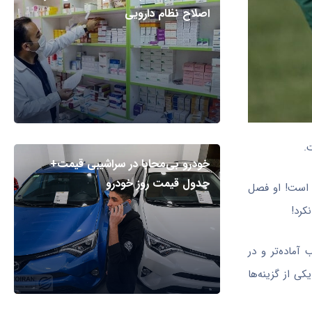
اصلاح نظام دارویی
.
خودرو بی‌محابا در سراشیبی قیمت+
جدول قیمت روز خودرو
 دو فصل اخیر تنها ۱۲ بازی رسمی انجام داده است! او فصل
آماده‌تر و در
ی از گزینه‌ها