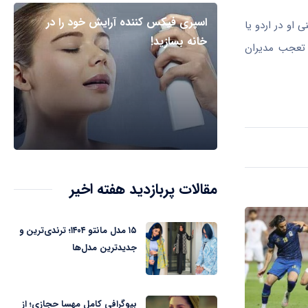
اسپری فیکس کننده آرایش خود را در
 او در اردو یا
خانه بسازید!
 تعجب مدیران
مقالات پربازدید هفته اخیر
۱۵ مدل مانتو ۱۴۰۴؛ ترندی‌ترین و
جدیدترین مدل‌ها
بیوگرافی کامل مهسا حجازی؛ از