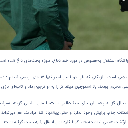
ی باشگاه استقلال به‌خصوص در مورد خط دفاع، سوژه بحث‌های داغ شده است
موضوع اصلی، اصرار عجیب و غریب ریکاردو ساپینتو روی جذب عارف غلامی است؛ بازیکنی که طی
 دنبال گزینه پشتیبان برای خط دفاعی است، ایمان سلیمی گزینه به‌مراتب 
مشکلات جذب برایش وجود ندارد و حتی پیشنهاد شد مرادمند هم می‌تواند یک
 بازگشت غلامی نداشت، حالا گویا کلید این انتقال را به دست گرفته است.