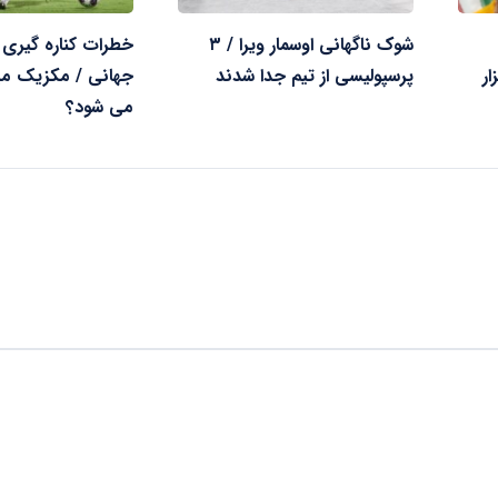
شوک ناگهانی اوسمار ویرا / ۳
خطرات کناره گیری ا
VAR برگزار
پرسپولیسی از تیم جدا شدند
جهانی / مکزیک میز
می شود؟