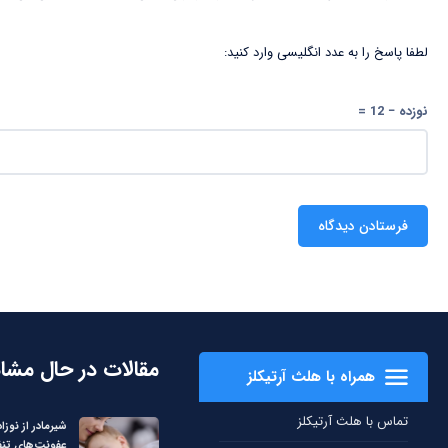
لطفا پاسخ را به عدد انگلیسی وارد کنید:
نوزده − 12 =
مقالات در حال مشا
همراه با هلث آرتیکلز
تماس با هلث آرتیکلز
شیرمادر از نوزاد 
عفونت‌های تن