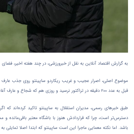
به گزارش اقتصاد آنلاین به نقل از خبرورزشی، در چند هفته اخیر، فضا
قبل به عدد ۲۰۰ دقیقه در تراکتور نرسید و روزی هم که شجاع و عارف آغاسی محروم بودند، باز اسکوچیچ میلاد کر را به او ترجیح داد و ثانیه‌ای بازی نکرد!
طبق خبر‌های رسمی، مدیران استقلال به ساپینتو تاکید کرده‌اند که اگر
دسترس‌تر است، چرا که قراردادش هنوز با باشگاه معتبر باقی‌مانده و 
باشد. اما نکته معمایی ماجرا این است ساپینتو که ابتدا اصلا تمایلی به